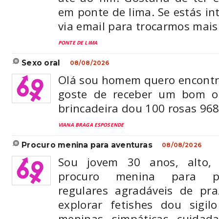
em ponte de lima. Se estás i
via email para trocarmos mais
PONTE DE LIMA
sexo oral
08/08/2026
Olá sou homem quero encont
goste de receber um bom o
brincadeira dou 100 rosas 96
VIANA BRAGA ESPOSENDE
procuro menina para aventuras
08/08/2026
Sou jovem 30 anos, alto, 
procuro menina para p
regulares agradáveis de pr
explorar fetishes dou sigi
meninas simpáticas cuidad