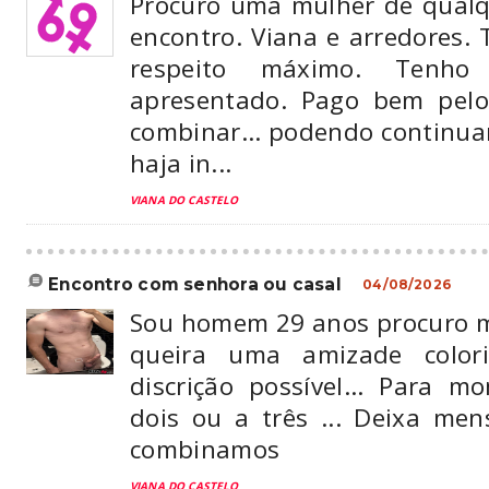
Procuro uma mulher de qual
encontro. Viana e arredores.
respeito máximo. Tenh
apresentado. Pago bem pelo
combinar… podendo continuar
haja in...
VIANA DO CASTELO
encontro com senhora ou casal
04/08/2026
Sou homem 29 anos procuro m
queira uma amizade colo
discrição possível... Para m
dois ou a três ... Deixa me
combinamos
VIANA DO CASTELO