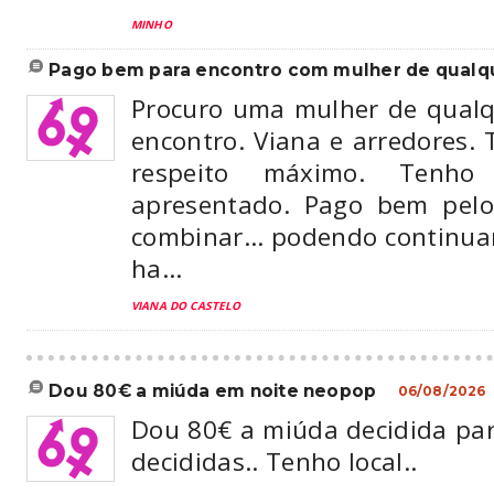
MINHO
pago bem para encontro com mulher de qualque
Procuro uma mulher de qual
encontro. Viana e arredores.
respeito máximo. Tenh
apresentado. Pago bem pelo
combinar… podendo continuar
ha...
VIANA DO CASTELO
dou 80€ a miúda em noite neopop
06/08/2026
Dou 80€ a miúda decidida par
decididas.. Tenho local..