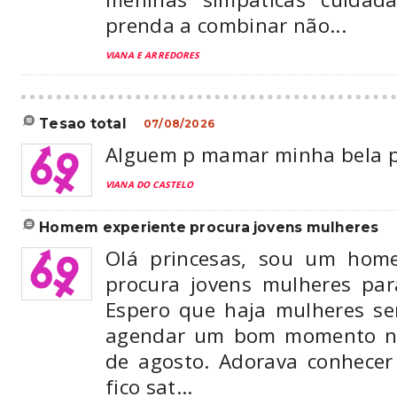
prenda a combinar não...
VIANA E ARREDORES
tesao total
07/08/2026
Alguem p mamar minha bela pi
VIANA DO CASTELO
homem experiente procura jovens mulheres
Olá princesas, sou um hom
procura jovens mulheres pa
Espero que haja mulheres s
agendar um bom momento ne
de agosto. Adorava conhece
fico sat...