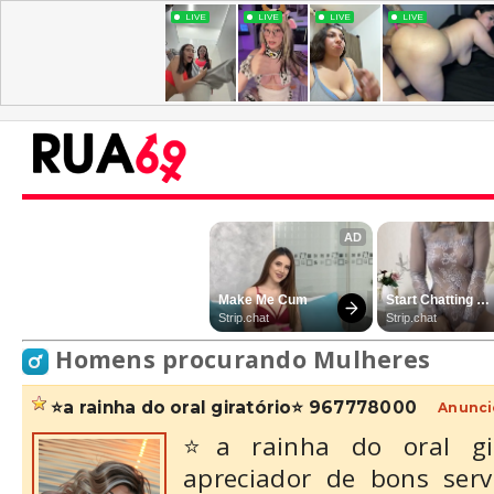
Homens procurando Mulheres
⭐a rainha do oral giratório⭐ 967778000
Anunci
⭐a rainha do oral g
apreciador de bons serv