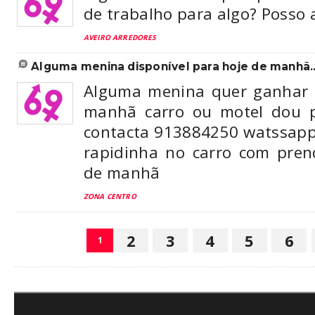
de trabalho para algo? Posso 
AVEIRO ARREDORES
alguma menina disponível para hoje de manhã.. 
Alguma menina quer ganhar 
manhã carro ou motel dou 
contacta 913884250 watssapp.
rapidinha no carro com prend
de manhã
ZONA CENTRO
2
3
4
5
6
1