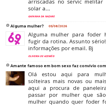
arriscadas no servic melita
solar a...
GAFANHA DA NAZARE
alguma mulher?
05/08/2026
Alguma mulher para foder h
fugir da rotina. Assunto sério
informações por email. Bj
OLIVEIRA DE AZEMÉIS
amante famoso em bom sexo faz convívio com 
Olá estou aqui para mul
solteiras mais novas ou mai
aqui a procura de panelei
passar por mulher que são
mulher quando quer foder fo