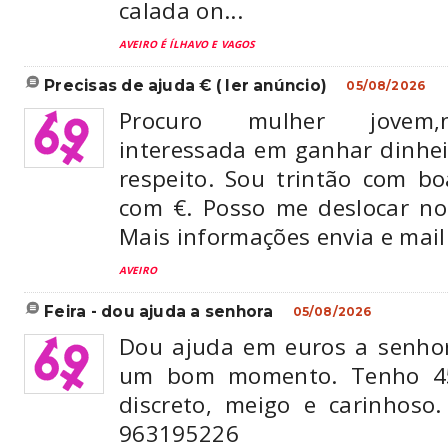
calada on...
AVEIRO É ÍLHAVO E VAGOS
precisas de ajuda € ( ler anúncio)
05/08/2026
Procuro mulher jovem,n
interessada em ganhar dinhei
respeito. Sou trintão com bo
com €. Posso me deslocar no 
Mais informações envia e mail.
AVEIRO
feira - dou ajuda a senhora
05/08/2026
Dou ajuda em euros a senho
um bom momento. Tenho 45 
discreto, meigo e carinhoso.
963195226