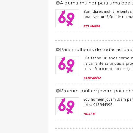
alguma mulher para uma boa 
Bom dia és mulher e sentes 
boa aventura? Sou de rio m
RIO MAIOR
para mulheres de todas as idad
Ola tenho 36 anos corpo 
fisicamente se andas a pro
coisa. Sou o maximo de sigil
SANTARÉM
procuro mulher jovem para en
Sou homem jovem ,bem pare
extra 913944395
OURÉM