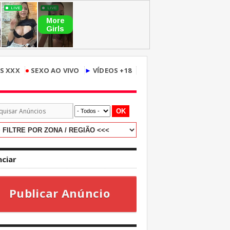
•
S XXX
SEXO AO VIVO
►
VÍDEOS +18
OK
ciar
Publicar Anúncio