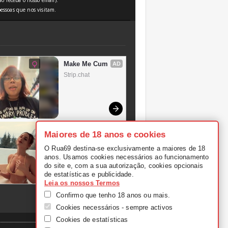
o receba o nosso email).
essoas que nos visitam.
Maiores de 18 anos e cookies
O Rua69 destina-se exclusivamente a maiores de 18
anos. Usamos cookies necessários ao funcionamento
do site e, com a sua autorização, cookies opcionais
de estatísticas e publicidade.
Leia os nossos Termos
Confirmo que tenho 18 anos ou mais.
Cookies necessários - sempre activos
Cookies de estatísticas