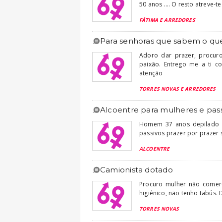
50 anos .... O resto atreve-te
FÁTIMA E ARREDORES
para senhoras que sabem o q
Adoro dar prazer, procur
paixão. Entrego me a ti c
atenção
TORRES NOVAS E ARREDORES
alcoentre para mulheres e pas
Homem 37 anos depilado hi
passivos prazer por prazer
ALCOENTRE
camionista dotado
Procuro mulher não comerc
higiénico, não tenho tabús.
TORRES NOVAS