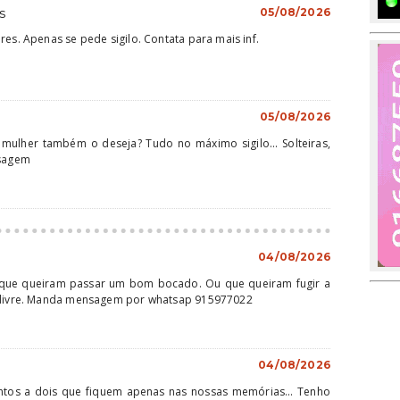
s
05/08/2026
res. Apenas se pede sigilo. Contata para mais inf.
05/08/2026
 mulher também o deseja? Tudo no máximo sigilo... Solteiras,
nsagem
04/08/2026
 que queiram passar um bom bocado. Ou que queiram fugir a
u livre. Manda mensagem por whatsap 915977022
04/08/2026
os a dois que fiquem apenas nas nossas memórias... Tenho