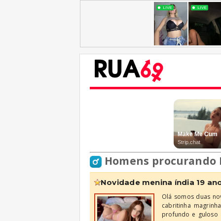
Homens procurando 
novidade menina índia 19 anos
Olá somos duas nov
cabritinha magrinh
profundo e guloso 