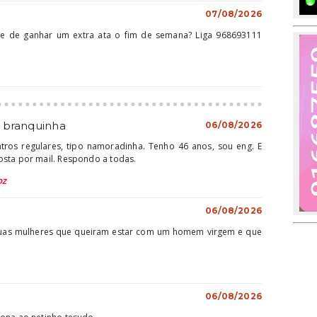
07/08/2026
e de ganhar um extra ata o fim de semana? Liga 968693111
e branquinha
06/08/2026
ros regulares, tipo namoradinha. Tenho 46 anos, sou eng. E
osta por mail. Respondo a todas.
OZ
06/08/2026
duas mulheres que queiram estar com um homem virgem e que
06/08/2026