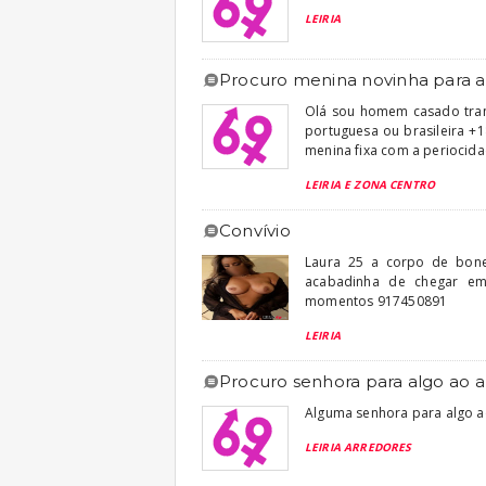
LEIRIA
procuro menina novinha para a
Olá sou homem casado tranq
portuguesa ou brasileira +
menina fixa com a periocida
LEIRIA E ZONA CENTRO
convívio
Laura 25 a corpo de bone
acabadinha de chegar em
momentos 917450891
LEIRIA
procuro senhora para algo ao a
Alguma senhora para algo ao
LEIRIA ARREDORES