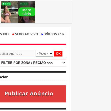
•
S XXX
SEXO AO VIVO
►
VÍDEOS +18
OK
ciar
Publicar Anúncio