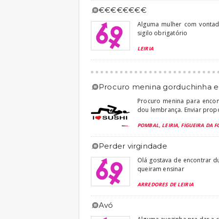
€€€€€€€€
Alguma mulher com vontad
sigilo obrigatório
LEIRIA
procuro menina gorduchinha 
Procuro menina para encont
dou lembrança. Enviar prop
POMBAL, LEIRIA, FIGUEIRA DA F
perder virgindade
Olá gostava de encontrar 
queiram ensinar
ARREDORES DE LEIRIA
avó