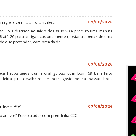
miga com bons privilé...
07/08/2026
uilo e discreto no início dos seus 50 e procuro uma menina
18 até 26 para amiga ocasionalmente (gostaria apenas de uma
de que pretender) com prenda de ...
07/08/2026
ca lindos seios durim oral guloso com bom 69 bem feito
 leiria pra cavalheiro de bom gosto venha passar bons
r livre €€
07/08/2026
 ar livre? Posso ajudar com prendinha €€€