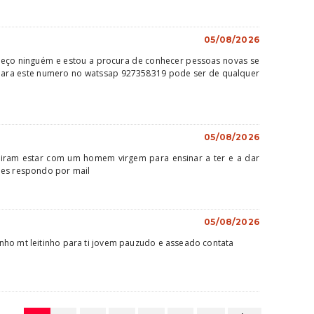
05/08/2026
eço ninguém e estou a procura de conhecer pessoas novas se
para este numero no watssap 927358319 pode ser de qualquer
05/08/2026
eiram estar com um homem virgem para ensinar a ter e a dar
ões respondo por mail
05/08/2026
ho mt leitinho para ti jovem pauzudo e asseado contata