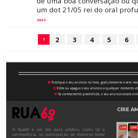
de uma boa conversação ou qu
um dot 21/05 rei do oral prof
VISEU
2
3
4
5
6
1
Publique o seu anúncio na hora, gratuitamente e sem neces
💥
Edite ou apague o seu anúncio a qualquer momento atrav
⚙
Se corretamente preenchido, o seu anúncio estará onli
♥
CRIE A
O Rua69 é um site para adultos, como tal a
permanência, ou participação de menores neste