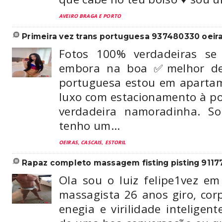
AVEIRO BRAGA E PORTO
primeira vez trans portuguesa 937480330 oeir
Fotos 100% verdadeiras se
embora na boa ✅melhor de 
portuguesa estou em apartam
luxo com estacionamento à po
verdadeira namoradinha. So
tenho um...
OEIRAS, CASCAIS, ESTORIL
rapaz completo massagem fisting pisting 9117
Ola sou o luiz felipe1vez em
massagista 26 anos giro, corp
enegia e virilidade intelige