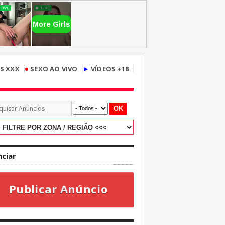
•
S XXX
SEXO AO VIVO
►
VÍDEOS +18
OK
ciar
Publicar Anúncio