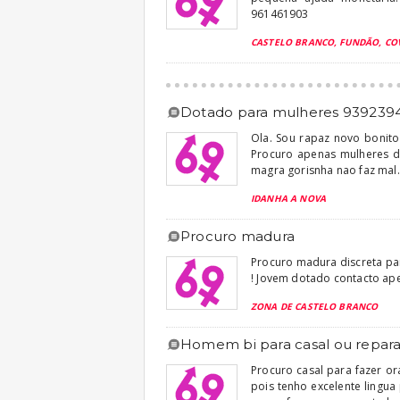
961461903
CASTELO BRANCO, FUNDÃO, CO
dotado para mulheres 939239
Ola. Sou rapaz novo bonit
Procuro apenas mulheres d
magra gorisnha nao faz mal
IDANHA A NOVA
procuro madura
Procuro madura discreta par
! Jovem dotado contacto ape
ZONA DE CASTELO BRANCO
homem bi para casal ou repar
Procuro casal para fazer o
pois tenho excelente lingu