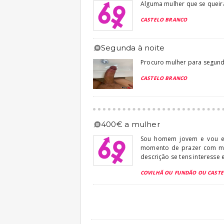
Alguma mulher que se queira
CASTELO BRANCO
segunda à noite
Procuro mulher para segunda
CASTELO BRANCO
400€ a mulher
Sou homem jovem e vou es
momento de prazer com mul
descrição se tens interesse 
COVILHÃ OU FUNDÃO OU CAST