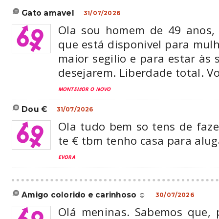
gato amavel
31/07/2026
Ola sou homem de 49 anos,
que está disponivel para mul
maior segilio e para estar às
desejarem. Liberdade total. V
MONTEMOR O NOVO
dou €
31/07/2026
Ola tudo bem so tens de faz
te € tbm tenho casa para alug
EVORA
amigo colorido e carinhoso ☺️
30/07/2026
Olá meninas. Sabemos que, 