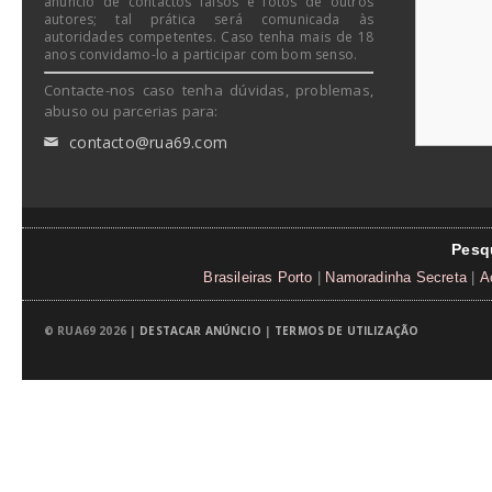
anúncio de contactos falsos e fotos de outros
autores; tal prática será comunicada às
autoridades competentes. Caso tenha mais de 18
anos convidamo-lo a participar com bom senso.
Contacte-nos caso tenha dúvidas, problemas,
abuso ou parcerias para:
contacto@rua69.com
✉
Pesq
Brasileiras Porto
|
Namoradinha Secreta
|
A
© RUA69 2026 |
DESTACAR ANÚNCIO
|
TERMOS DE UTILIZAÇÃO