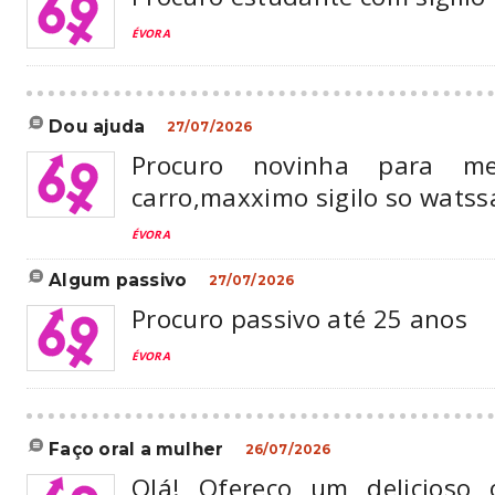
ÉVORA
dou ajuda
27/07/2026
Procuro novinha para m
carro,maxximo sigilo so wats
ÉVORA
algum passivo
27/07/2026
Procuro passivo até 25 anos
ÉVORA
faço oral a mulher
26/07/2026
Olá! Ofereço um delicioso 