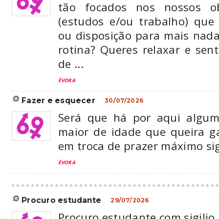
tão focados nos nossos ob
(estudos e/ou trabalho) qu
ou disposição para mais nada
rotina? Queres relaxar e sent
de ...
ÉVORA
fazer e esquecer
30/07/2026
Será que há por aqui algu
maior de idade que queira 
em troca de prazer máximo sig
ÉVORA
procuro estudante
29/07/2026
Procuro estudante com sigilio