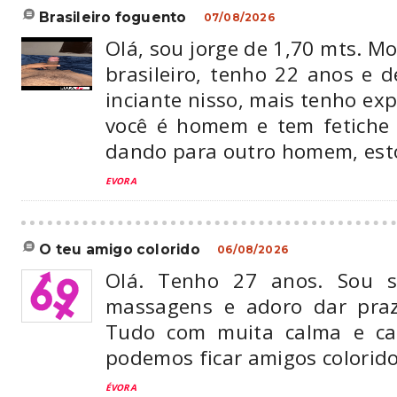
brasileiro foguento
07/08/2026
Olá, sou jorge de 1,70 mts. M
brasileiro, tenho 22 anos e 
inciante nisso, mais tenho exp
você é homem e tem fetiche
dando para outro homem, esto
EVORA
o teu amigo colorido
06/08/2026
Olá. Tenho 27 anos. Sou so
massagens e adoro dar pra
Tudo com muita calma e car
podemos ficar amigos colorido
ÉVORA