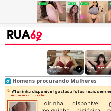
Homens procurando Mulheres
💕loirinha disponível gostosa fotos reais sem e
Anuncie como este!
Loirinha disponível 
meiguinha higiénica co