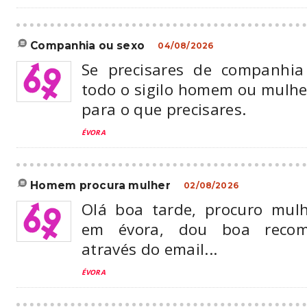
companhia ou sexo
04/08/2026
Se precisares de companhi
todo o sigilo homem ou mulher
para o que precisares.
ÉVORA
homem procura mulher
02/08/2026
Olá boa tarde, procuro mul
em évora, dou boa recomp
através do email...
ÉVORA