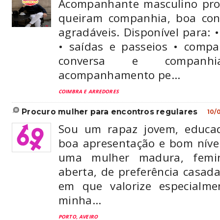
Acompanhante masculino pro
queiram companhia, boa co
agradáveis. Disponível para: •
• saídas e passeios • comp
conversa e companh
acompanhamento pe...
COIMBRA E ARREDORES
procuro mulher para encontros regulares
10/
Sou um rapaz jovem, educad
boa apresentação e bom nível
uma mulher madura, femi
aberta, de preferência casad
em que valorize especialme
minha...
PORTO, AVEIRO