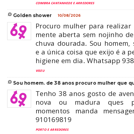
COIMBRA CANTANHEDE E ARREDORES
golden shower
10/08/2026
Procuro mulher para realizar 
mente aberta sem nojinho de
chuva dourada. Sou homem, s
e a única coisa que exijo é a 
higiene em dia. Whatsapp 938
VISEU
sou homem. de 38 anos procuro mulher que que
Tenho 38 anos gosto de aven
nova ou madura ques p
momentos manda mensage
910169819
PORTO E ARREDORES