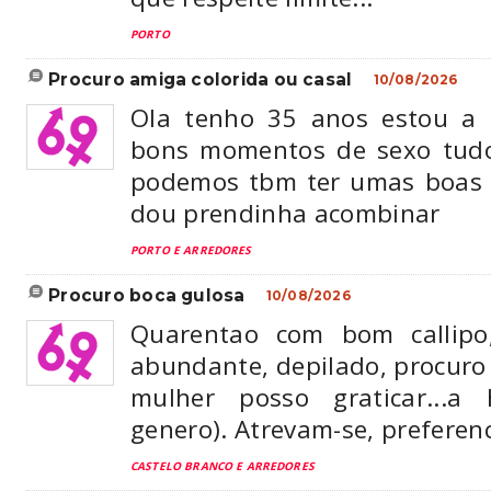
PORTO
procuro amiga colorida ou casal
10/08/2026
Ola tenho 35 anos estou a 
bons momentos de sexo tudo
podemos tbm ter umas boas 
dou prendinha acombinar
PORTO E ARREDORES
procuro boca gulosa
10/08/2026
Quarentao com bom callipo,
abundante, depilado, procuro 
mulher posso graticar..
genero). Atrevam-se, preferenc
CASTELO BRANCO E ARREDORES