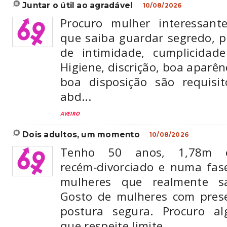
juntar o útil ao agradável
10/08/2026
Procuro mulher interessant
que saiba guardar segredo,
de intimidade, cumplicidad
Higiene, discrição, boa aparên
boa disposição são requisi
abd...
AVEIRO
dois adultos, um momento
10/08/2026
Tenho 50 anos, 1,78m 
recém‑divorciado e numa fa
mulheres que realmente 
Gosto de mulheres com prese
postura segura. Procuro al
que respeite limite...