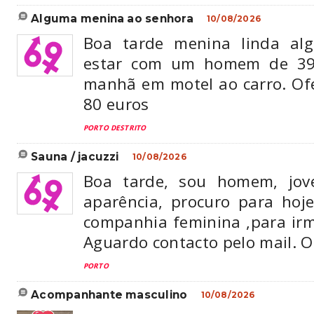
alguma menina ao senhora
10/08/2026
Boa tarde menina linda al
estar com um homem de 3
manhã em motel ao carro. Of
80 euros
PORTO DESTRITO
sauna / jacuzzi
10/08/2026
Boa tarde, sou homem, jov
aparência, procuro para hoj
companhia feminina ,para irm
Aguardo contacto pelo mail. 
PORTO
acompanhante masculino
10/08/2026