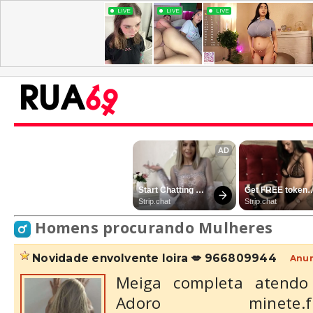
Homens procurando Mulheres
novidade envolvente loira 💋 966809944
Anun
Meiga completa atendo 
Adoro minete