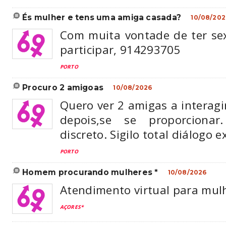
és mulher e tens uma amiga casada?
10/08/202
Com muita vontade de ter s
participar, 914293705
PORTO
procuro 2 amigoas
10/08/2026
Quero ver 2 amigas a interagi
depois,se se proporcion
discreto. Sigilo total diálogo e
PORTO
homem procurando mulheres *
10/08/2026
Atendimento virtual para mulh
AÇORES*