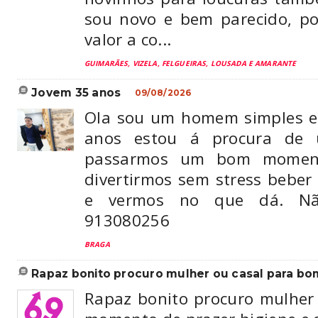
sou novo e bem parecido, p
valor a co...
GUIMARÃES, VIZELA, FELGUEIRAS, LOUSADA E AMARANTE
jovem 35 anos
09/08/2026
Ola sou um homem simples e
anos estou á procura de
passarmos um bom moment
divertirmos sem stress beber
e vermos no que dá. Não
913080256
BRAGA
rapaz bonito procuro mulher ou casal para b
Rapaz bonito procuro mulher