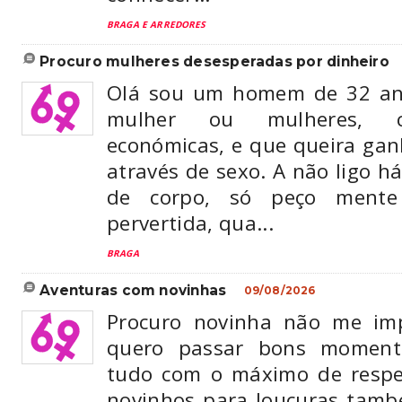
BRAGA E ARREDORES
procuro mulheres desesperadas por dinheiro
Olá sou um homem de 32 an
mulher ou mulheres, co
económicas, e que queira gan
através de sexo. A não ligo h
de corpo, só peço mente
pervertida, qua...
BRAGA
aventuras com novinhas
09/08/2026
Procuro novinha não me im
quero passar bons momen
tudo com o máximo de respeit
novinhos para loucuras tamb