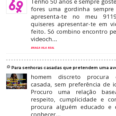
Tenho 50 anos e sempre goste
fores uma gordinha sempre 
apresenta-te no meu 911
quiseres apresentar-te em 
feito. Só combino encontro p
videoch...
BRAGA VILA REAL
para senhoras casadas que pretendem uma aven
homem discreto procura 
casada, sem preferência de i
Procuro uma relação basea
respeito, cumplicidade e con
procura alguém educado e d
conhecer...