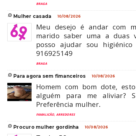
BRAGA
mulher casada
10/08/2026
Meu desejo é andar com m
marido saber uma a duas v
posso ajudar sou higiénico
916925149
BRAGA
para agora sem fimanceiros
10/08/2026
Homem com bom dote, estou
alguém para me aliviar? Sig
Preferência mulher.
FAMALICÃO, ARREDORES
procuro mulher gordinha
10/08/2026