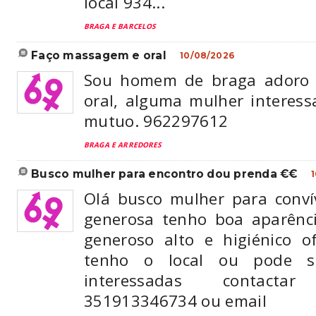
local 934...
BRAGA E BARCELOS
faço massagem e oral
10/08/2026
Sou homem de braga adoro 
oral, alguma mulher interess
mutuo. 962297612
BRAGA E ARREDORES
busco mulher para encontro dou prenda €€
Olá busco mulher para conví
generosa tenho boa aparênc
generoso alto e higiénico 
tenho o local ou pode 
interessadas contact
351913346734 ou email