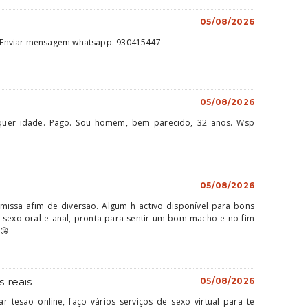
05/08/2026
 Enviar mensagem whatsapp. 930415447
05/08/2026
lquer idade. Pago. Sou homem, bem parecido, 32 anos. Wsp
05/08/2026
missa afim de diversão. Algum h activo disponível para bons
sexo oral e anal, pronta para sentir um bom macho e no fim
 😘
 reais
05/08/2026
r tesao online, faço vários serviços de sexo virtual para te