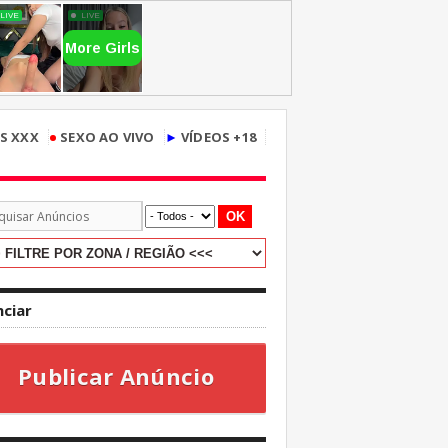
•
S XXX
SEXO AO VIVO
►
VÍDEOS +18
OK
ciar
Publicar Anúncio