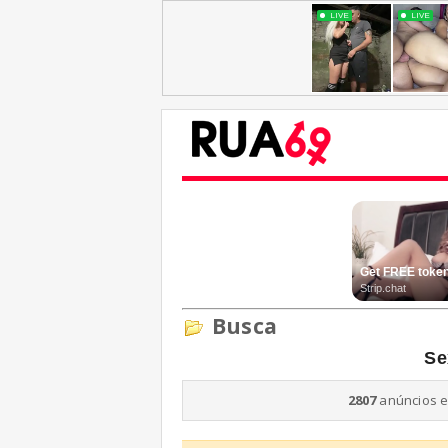
Busca
Se
2807
anúncios e