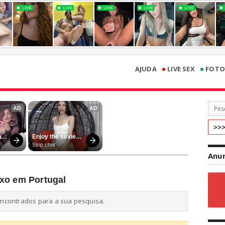
•
•
AJUDA
LIVE SEX
FOTO
Anun
xo em Portugal
ncontrados para a sua pesquisa.