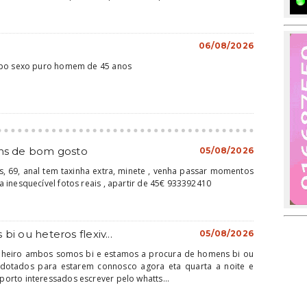
06/08/2026
ipo sexo puro homem de 45 anos
ens de bom gosto
05/08/2026
jos, 69, anal tem taxinha extra, minete , venha passar momentos
 inesquecível fotos reais , apartir de 45€ 933392410
i ou heteros flexiv...
05/08/2026
heiro ambos somos bi e estamos a procura de homens bi ou
e dotados para estarem connosco agora eta quarta a noite e
rto interessados escrever pelo whatts...