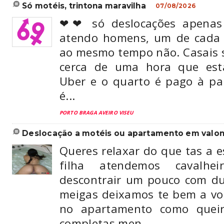
só motéis, trintona maravilha
07/08/2026
❤❤ só deslocações apen
atendo homens, um de cada 
ao mesmo tempo não. Casais s
cerca de uma hora que est
Uber e o quarto é pago à pa
é...
PORTO BRAGA AVEIRO VISEU
deslocação a motéis ou apartamento em valo
Queres relaxar do que tas a 
filha atendemos cavalhe
descontrair um pouco com d
meigas deixamos te bem a v
no apartamento como que
completas men...