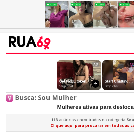
Busca: Sou Mulher
Mulheres ativas para desloc
113
anúncios encontrados na categoria
Sou
Clique aqui para procurar em todas as c