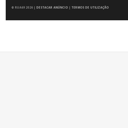
© RUA69 2026 |
DESTACAR ANÚNCIO
|
TERMOS DE UTILIZAÇÃO