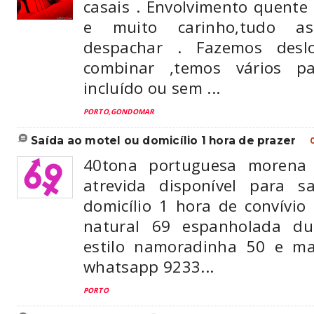
casais . Envolvimento quente
e muito carinho,tudo a
despachar . Fazemos desl
combinar ,temos vários p
incluído ou sem ...
PORTO,GONDOMAR
saída ao motel ou domicílio 1 hora de prazer
40tona portuguesa morena 
atrevida disponível para 
domicílio 1 hora de convívio
natural 69 espanholada d
estilo namoradinha 50 e ma
whatsapp 9233...
PORTO