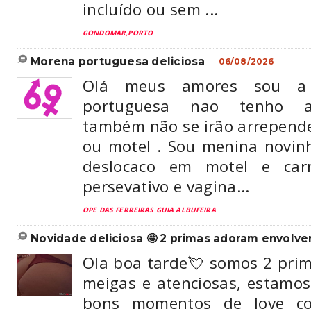
incluído ou sem ...
GONDOMAR,PORTO
morena portuguesa deliciosa
06/08/2026
Olá meus amores sou a 
portuguesa nao tenho a
também não se irão arrepende
ou motel . Sou menina novin
deslocaco em motel e car
persevativo e vagina...
OPE DAS FERREIRAS GUIA ALBUFEIRA
novidade deliciosa 🤩 2 primas adoram envolver 
Ola boa tarde💘 somos 2 pri
meigas e atenciosas, estamos
bons momentos de love c