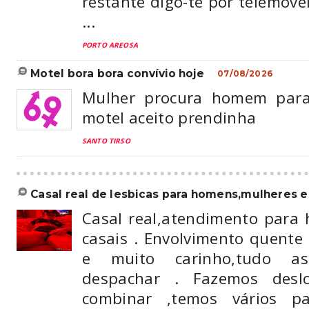
restante digo-te por telemóv
...
PORTO AREOSA
motel bora bora convívio hoje
07/08/2026
Mulher procura homem para
motel aceito prendinha
SANTO TIRSO
casal real de lesbicas para homens,mulheres e 
Casal real,atendimento para
casais . Envolvimento quente
e muito carinho,tudo a
despachar . Fazemos desl
combinar ,temos vários p