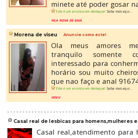
minete até poder gosar na
Este é um anúncio em destaque!
Saiba mais aqui...
VILA NOVA DE GAIA
morena de viseu
Anuncie como este!
Ola meus amores me
tranquilo somente 
interessado para conherm
horário sou muito cheiro
que nao faço e anal 9167
Este é um anúncio em destaque!
Saiba mais aqui...
VISEU
casal real de lesbicas para homens,mulheres e 
Casal real,atendimento para