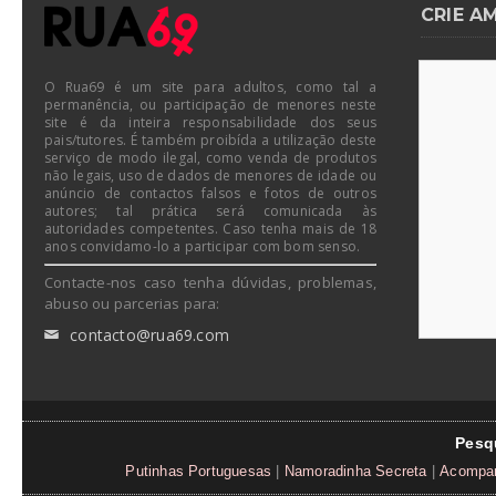
CRIE A
O Rua69 é um site para adultos, como tal a
permanência, ou participação de menores neste
site é da inteira responsabilidade dos seus
pais/tutores. É também proibída a utilização deste
serviço de modo ilegal, como venda de produtos
não legais, uso de dados de menores de idade ou
anúncio de contactos falsos e fotos de outros
autores; tal prática será comunicada às
autoridades competentes. Caso tenha mais de 18
anos convidamo-lo a participar com bom senso.
Contacte-nos caso tenha dúvidas, problemas,
abuso ou parcerias para:
contacto@rua69.com
✉
Pesq
Putinhas Portuguesas
|
Namoradinha Secreta
|
Acompan