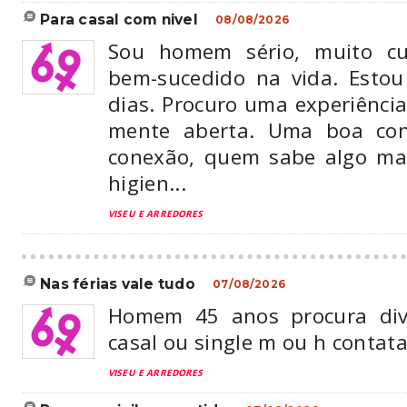
para casal com nivel
08/08/2026
Sou homem sério, muito cu
bem-sucedido na vida. Esto
dias. Procuro uma experiênci
mente aberta. Uma boa conv
conexão, quem sabe algo mai
higien...
VISEU E ARREDORES
nas férias vale tudo
07/08/2026
Homem 45 anos procura dive
casal ou single m ou h contata
VISEU E ARREDORES