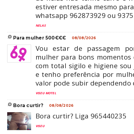
estiver entresada mesmo para
whatsapp 962873929 ou 93755
NELAS
para mulher 500€€€
08/08/2026
Vou estar de passagem por
mulher para bons momentos 
com total sigilo e higiene so
e tenho preferência por mul
valor pode subir dependendo d
VISEU MOTEL
bora curtir?
08/08/2026
Bora curtir? Liga 965440235
VISEU