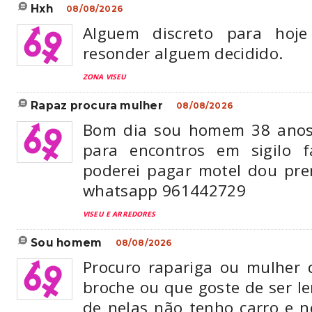
hxh
08/08/2026
Alguem discreto para hoj
resonder alguem decidido.
ZONA VISEU
rapaz procura mulher
08/08/2026
Bom dia sou homem 38 anos
para encontros em sigilo f
poderei pagar motel dou pre
whatsapp 961442729
VISEU E ARREDORES
sou homem
08/08/2026
Procuro rapariga ou mulher 
broche ou que goste de ser l
de nelas não tenho carro e n