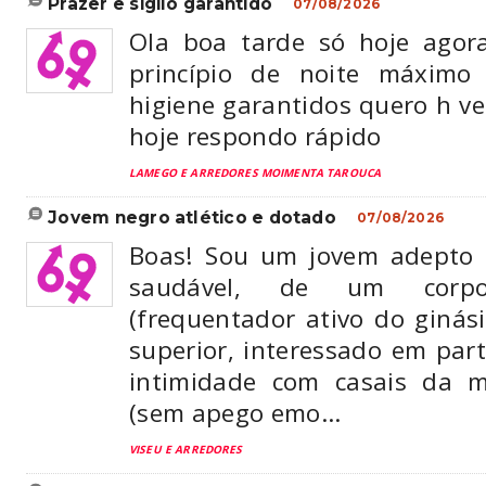
prazer e sigilo garantido
07/08/2026
Ola boa tarde só hoje agor
princípio de noite máximo 
higiene garantidos quero h ver
hoje respondo rápido
LAMEGO E ARREDORES MOIMENTA TAROUCA
jovem negro atlético e dotado
07/08/2026
Boas! Sou um jovem adepto 
saudável, de um corp
(frequentador ativo do ginás
superior, interessado em par
intimidade com casais da m
(sem apego emo...
VISEU E ARREDORES