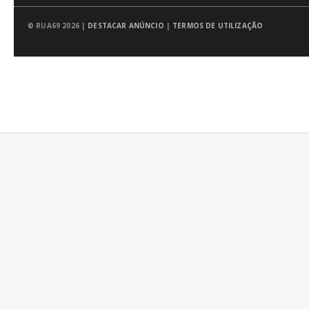
© RUA69 2026 |
DESTACAR ANÚNCIO
|
TERMOS DE UTILIZAÇÃO