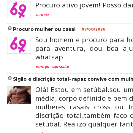
Procuro ativo jovem! Posso da
SETUBAL
procuro mulher ou casal
07/08/2026
Sou homem e procuro para ho
para aventura, dou boa aj
whatsap
MONTIJO - SANTARÉM
sigilo e discrição total- rapaz convive com mulh
Olá! Estou em setúbal.sou um
média, corpo definido e bem 
mulheres casais cross ou t
discrição total.também faço 
setúbal. Realizo qualquer fant