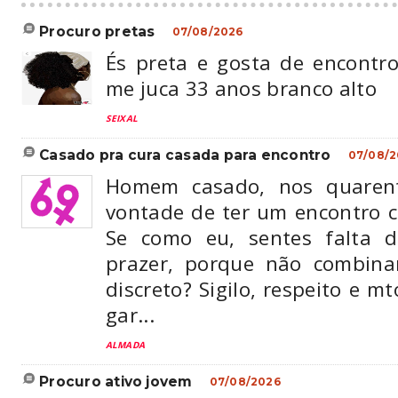
procuro pretas
07/08/2026
És preta e gosta de encontro
me juca 33 anos branco alto
SEIXAL
casado pra cura casada para encontro
07/08/2
Homem casado, nos quaren
vontade de ter um encontro 
Se como eu, sentes falta 
prazer, porque não combin
discreto? Sigilo, respeito e m
gar...
ALMADA
procuro ativo jovem
07/08/2026