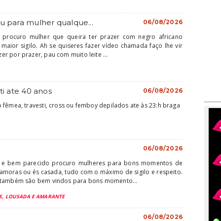
u para mulher qualque...
06/08/2026
 procuro mulher que queira ter prazer com negro africano
aior sigilo. Ah se quiseres fazer vídeo chamada faço lhe vir
r por prazer, pau com muito leite ...
ti ate 40 anos
06/08/2026
 fêmea, travesti, cross ou femboy depilados ate às 23:h braga
06/08/2026
e bem parecido procuro mulheres para bons momentos de
amoras ou és casada, tudo com o máximo de sigilo e respeito.
s também são bem vindos para bons momento...
AS, LOUSADA E AMARANTE
06/08/2026