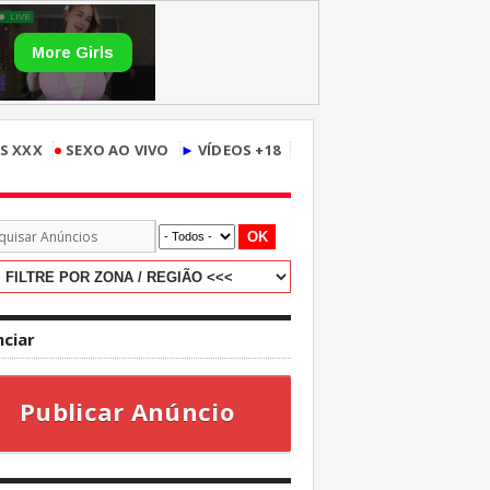
•
S XXX
SEXO AO VIVO
►
VÍDEOS +18
OK
ciar
Publicar Anúncio