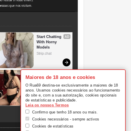
o receba o nosso email).
essoas que nos visitam.
Maiores de 18 anos e cookies
O Rua69 destina-se exclusivamente a maiores de 18
anos. Usamos cookies necessários ao funcionamento
do site e, com a sua autorização, cookies opcionais
de estatísticas e publicidade.
Leia os nossos Termos
Confirmo que tenho 18 anos ou mais.
Cookies necessários - sempre activos
Cookies de estatísticas