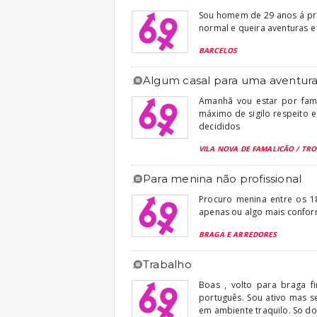
Sou homem de 29 anos á pro
normal e queira aventuras e
BARCELOS
algum casal para uma aventur
Amanhã vou estar por fam
máximo de sigilo respeito 
decididos
VILA NOVA DE FAMALICÃO / TR
para menina não profissional
Procuro menina entre os 1
apenas ou algo mais confor
BRAGA E ARREDORES
trabalho
Boas , volto para braga 
português. Sou ativo mas s
em ambiente traquilo. So do