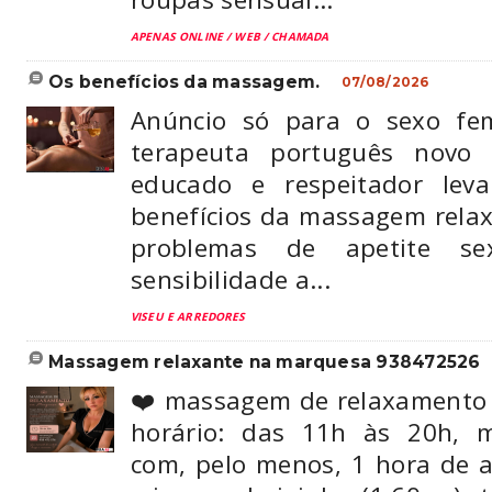
APENAS ONLINE / WEB / CHAMADA
os benefícios da massagem.
07/08/2026
Anúncio só para o sexo fem
terapeuta português novo 
educado e respeitador lev
benefícios da massagem relax
problemas de apetite se
sensibilidade a...
VISEU E ARREDORES
massagem relaxante na marquesa 938472526
❤️ massagem de relaxamento
horário: das 11h às 20h, 
com, pelo menos, 1 hora de a