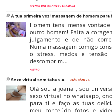
APENAS ONLINE / WEB / CHAMADA
a tua primeira vez! massagem de homem para
Homem tens imensa vontade 
outro homem! Falta a corage
julgamento e de não corre
Numa massagem comigo conse
o stress, medos e tensão 
descomprim...
AVEIRO
sexo virtual sem tabus 🔥
06/08/2026
Olá sou a joana , sou universi
sexo virtual no whatsapp, o
para ti e faço as tuas delí
meu conteúdo fotos e vide