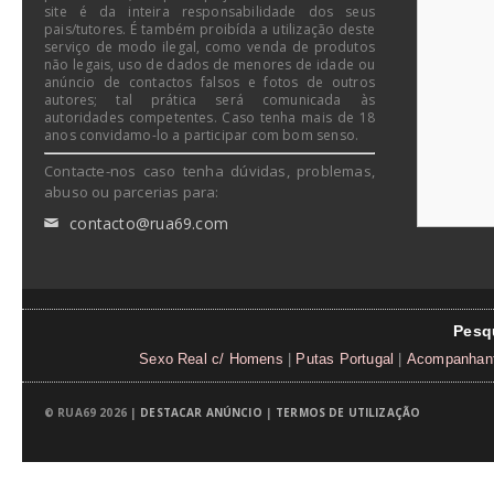
site é da inteira responsabilidade dos seus
pais/tutores. É também proibída a utilização deste
serviço de modo ilegal, como venda de produtos
não legais, uso de dados de menores de idade ou
anúncio de contactos falsos e fotos de outros
autores; tal prática será comunicada às
autoridades competentes. Caso tenha mais de 18
anos convidamo-lo a participar com bom senso.
Contacte-nos caso tenha dúvidas, problemas,
abuso ou parcerias para:
contacto@rua69.com
✉
Pesq
Sexo Real c/ Homens
|
Putas Portugal
|
Acompanhant
© RUA69 2026 |
DESTACAR ANÚNCIO
|
TERMOS DE UTILIZAÇÃO