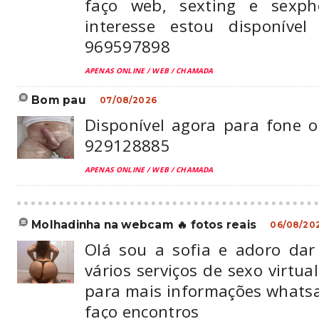
faço web, sexting e sexph
interesse estou disponíve
969597898
APENAS ONLINE / WEB / CHAMADA
bom pau
07/08/2026
Disponível agora para fone o
929128885
APENAS ONLINE / WEB / CHAMADA
molhadinha na webcam 🔥 fotos reais
06/08/20
Olá sou a sofia e adoro dar 
vários serviços de sexo virtual
para mais informações what
faço encontros