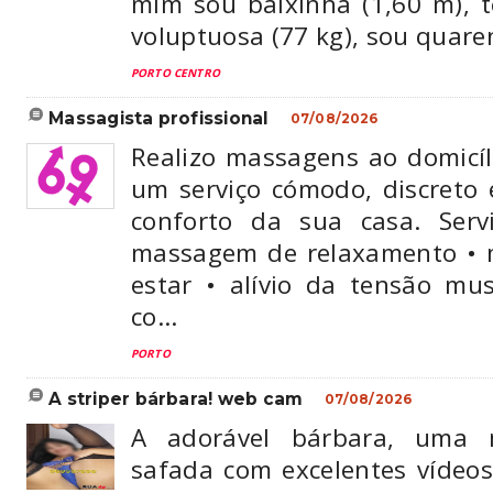
mim sou baixinha (1,60 m), 
voluptuosa (77 kg), sou quaren
PORTO CENTRO
massagista profissional
07/08/2026
Realizo massagens ao domicíl
um serviço cómodo, discreto 
conforto da sua casa. Servi
massagem de relaxamento •
estar • alívio da tensão mu
co...
PORTO
a striper bárbara! web cam
07/08/2026
A adorável bárbara, uma 
safada com excelentes víde