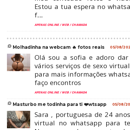
Estou a tua espera no what
f...
APENAS ONLINE / WEB / CHAMADA
molhadinha na webcam 🔥 fotos reais
05/08/20
Olá sou a sofia e adoro dar 
vários serviços de sexo virtual
para mais informações what
faço encontros
APENAS ONLINE / WEB / CHAMADA
masturbo me todinha para ti ❤️wtsapp
05/08/2
Sara , portuguesa de 24 anos
virtual no whatsapp para t