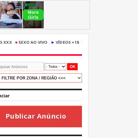
•
S XXX
SEXO AO VIVO
►
VÍDEOS +18
OK
ciar
Publicar Anúncio