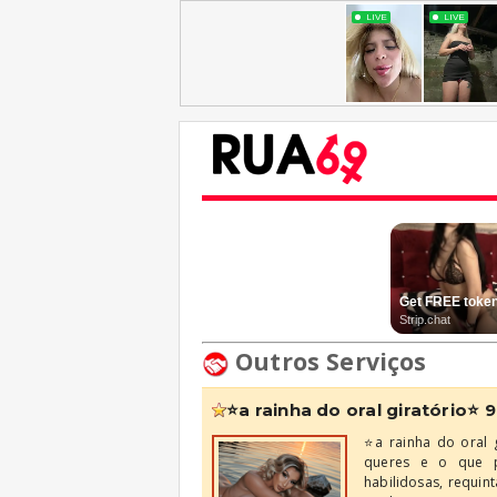
Outros Serviços
⭐a rainha do oral giratório
⭐a rainha do oral 
queres e o que p
habilidosas, requin