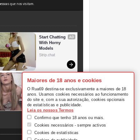
essoas que nos visitam.
Maiores de 18 anos e cookies
O Rua69 destina-se exclusivamente a maiores de 18
anos. Usamos cookies necessários ao funcionamento
do site e, com a sua autorização, cookies opcionais
de estatísticas e publicidade.
Leia os nossos Termos
Confirmo que tenho 18 anos ou mais.
Cookies necessários - sempre activos
Cookies de estatísticas