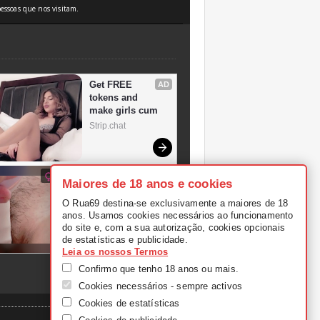
essoas que nos visitam.
Maiores de 18 anos e cookies
O Rua69 destina-se exclusivamente a maiores de 18
anos. Usamos cookies necessários ao funcionamento
do site e, com a sua autorização, cookies opcionais
de estatísticas e publicidade.
Leia os nossos Termos
Confirmo que tenho 18 anos ou mais.
Cookies necessários - sempre activos
Cookies de estatísticas