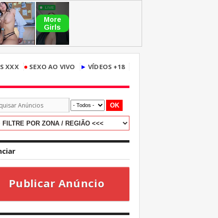
•
S XXX
SEXO AO VIVO
►
VÍDEOS +18
OK
ciar
Publicar Anúncio