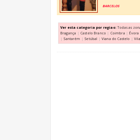
BARCELOS
Ver esta categoria por regiao:
Todas as zon
Bragança
|
Castelo Branco
|
Coimbra
|
Évora
|
Santarém
|
Setúbal
|
Viana do Castelo
|
Vil