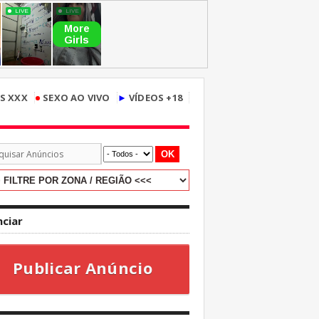
•
S XXX
SEXO AO VIVO
►
VÍDEOS +18
OK
ciar
Publicar Anúncio