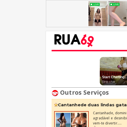
Outros Serviços
cantanhede duas lindas gata
Cantanhade, dominic
agradável e desinibi
vem-te divertir.....