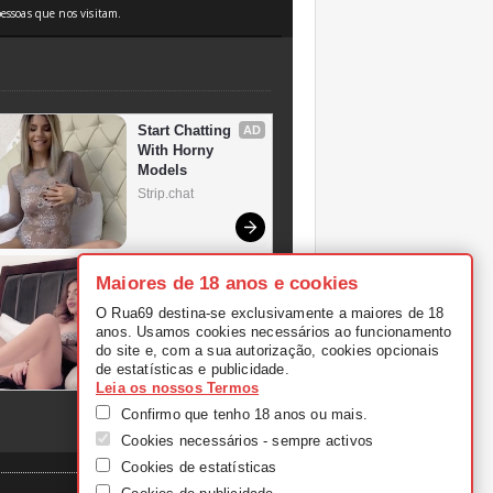
essoas que nos visitam.
Maiores de 18 anos e cookies
O Rua69 destina-se exclusivamente a maiores de 18
anos. Usamos cookies necessários ao funcionamento
do site e, com a sua autorização, cookies opcionais
de estatísticas e publicidade.
Leia os nossos Termos
Confirmo que tenho 18 anos ou mais.
Cookies necessários - sempre activos
Cookies de estatísticas