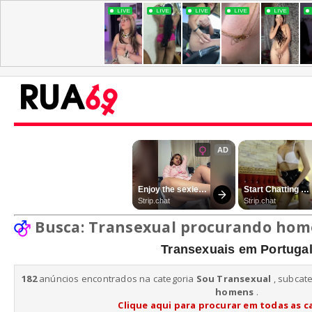
Busca: Transexual procurando hom
Transexuais em Portuga
182
anúncios encontrados na categoria
Sou Transexual
, subcat
homens
.
Clique aqui para procurar em todas as c