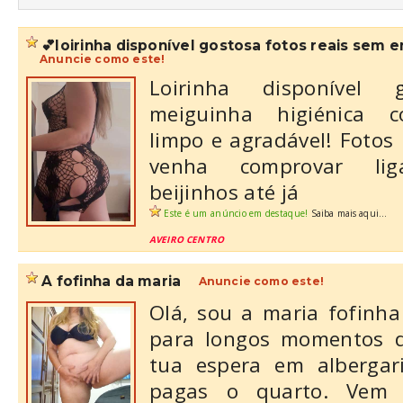
💕loirinha disponível gostosa fotos reais sem e
Anuncie como este!
Loirinha disponível 
meiguinha higiénica co
limpo e agradável! Fotos
venha comprovar lig
beijinhos até já
Este é um anúncio em destaque!
Saiba mais aqui...
AVEIRO CENTRO
a fofinha da maria
Anuncie como este!
Olá, sou a maria fofinha
para longos momentos d
tua espera em albergar
pagas o quarto. Vem 