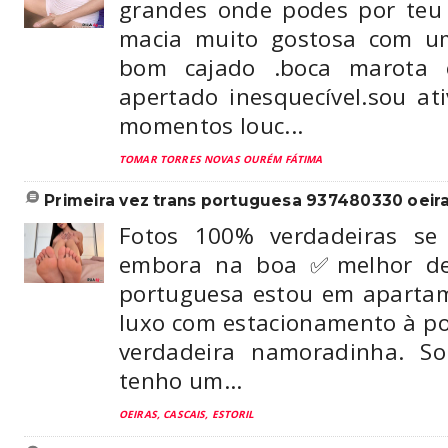
grandes onde podes por teu
macia muito gostosa com 
bom cajado .boca marota 
apertado inesquecível.sou at
momentos louc...
TOMAR TORRES NOVAS OURÉM FÁTIMA
primeira vez trans portuguesa 937480330 oeir
Fotos 100% verdadeiras se
embora na boa ✅melhor de 
portuguesa estou em apartam
luxo com estacionamento à po
verdadeira namoradinha. So
tenho um...
OEIRAS, CASCAIS, ESTORIL