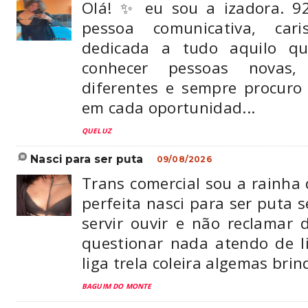
Olá! ✨ eu sou a izadora. 
pessoa comunicativa, car
dedicada a tudo aquilo qu
conhecer pessoas novas,
diferentes e sempre procur
em cada oportunidad...
QUELUZ
nasci para ser puta
09/08/2026
Trans comercial sou a rainha
perfeita nasci para ser puta 
servir ouvir e não reclamar 
questionar nada atendo de li
liga trela coleira algemas brin
BAGUIM DO MONTE