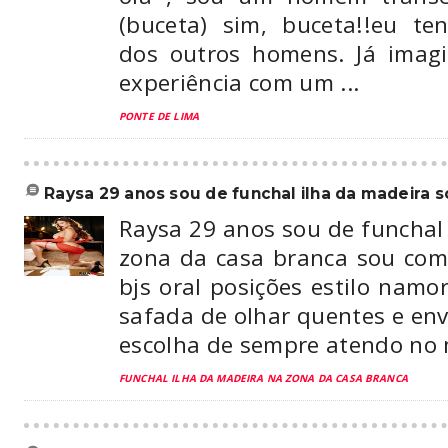
(buceta) sim, buceta!!eu te
dos outros homens. Já imag
experiência com um ...
PONTE DE LIMA
raysa 29 anos sou de funchal ilha da madeira so
Raysa 29 anos sou de funchal
zona da casa branca sou comp
bjs oral posições estilo namo
safada de olhar quentes e en
escolha de sempre atendo no m
FUNCHAL ILHA DA MADEIRA NA ZONA DA CASA BRANCA