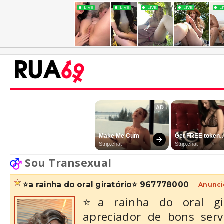
Sou Transexual
⭐a rainha do oral giratório⭐ 967778000
Anunci
⭐a rainha do oral g
apreciador de bons serv