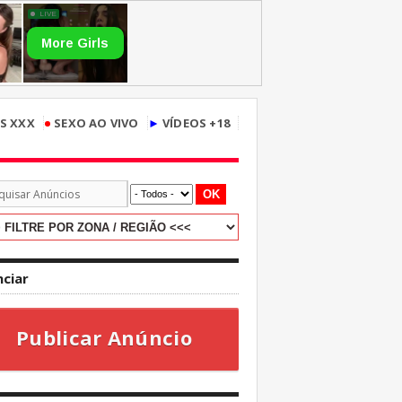
•
S XXX
SEXO AO VIVO
►
VÍDEOS +18
OK
ciar
Publicar Anúncio