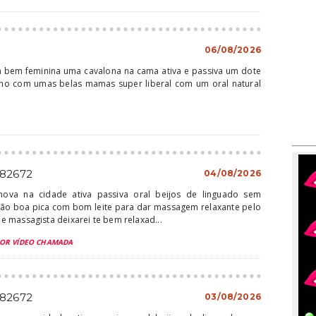
06/08/2026
ra bem feminina uma cavalona na cama ativa e passiva um dote
ho com umas belas mamas super liberal com um oral natural
682672
04/08/2026
 nova na cidade ativa passiva oral beijos de linguado sem
ão boa pica com bom leite para dar massagem relaxante pelo
 massagista deixarei te bem relaxad...
POR VÍDEO CHAMADA
682672
03/08/2026