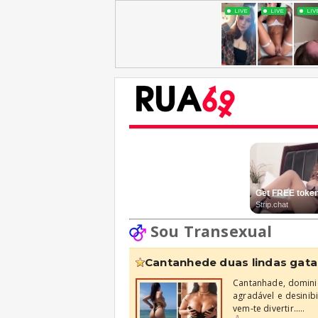
Sou Transexual
cantanhede duas lindas gata
Cantanhade, dominic
agradável e desinibi
vem-te divertir.....