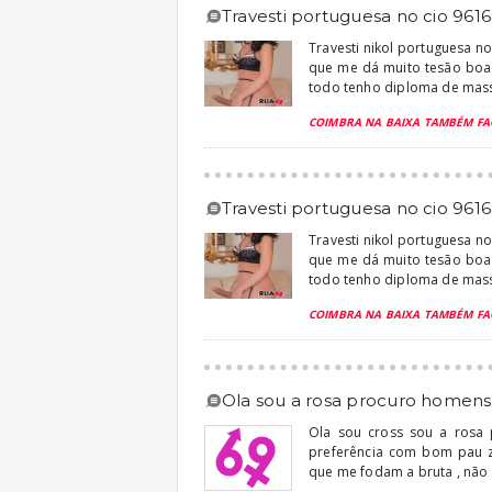
travesti portuguesa no cio 961
Travesti nikol portuguesa n
que me dá muito tesão boa
todo tenho diploma de massa
COIMBRA NA BAIXA TAMBÉM FA
travesti portuguesa no cio 961
Travesti nikol portuguesa n
que me dá muito tesão boa
todo tenho diploma de massa
COIMBRA NA BAIXA TAMBÉM FA
ola sou a rosa procuro homens
Ola sou cross sou a rosa
preferência com bom pau z
que me fodam a bruta , não 