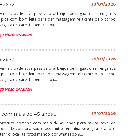
682672
30/07/2026
ova na cidade ativa passiva oral beijos de linguado sen enganos
 pica com bom leite para dar massagem relaxante pelo corpo
gista deixarei te bem relaxa...
ÇO VÍDEO CHAMADA
682672
29/07/2026
ova na cidade ativa passiva oral beijos de linguado sen enganos
 pica com bom leite para dar massagem relaxante pelo corpo
gista deixarei te bem relaxa...
ÇO VÍDEO CHAMADA
 com mais de 45 anos ...
27/07/2026
 procuro homens com mais de 45 anos para muito sexo de
ona de coimbra sou cross muito feminina sexo grátis adoro
tenho local as fotos mando por whatsapp 9...