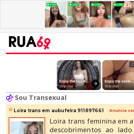
Sou Transexual
loira trans em aubufeira 911897661
Anuncie co
Loira trans feminina em a
descobrimentos ao lado