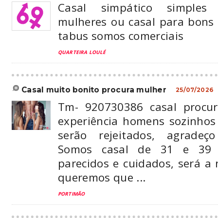
Casal simpático simples
mulheres ou casal para bon
tabus somos comerciais
QUARTEIRA LOULÉ
casal muito bonito procura mulher
25/07/2026
Tm- 920730386 casal procu
experiência homens sozinho
serão rejeitados, agradeç
Somos casal de 31 e 39
parecidos e cuidados, será a 
queremos que ...
PORTIMÃO