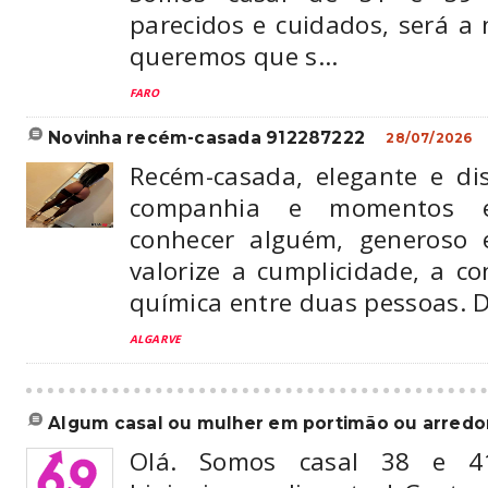
parecidos e cuidados, será a 
queremos que s...
FARO
novinha recém-casada 912287222
28/07/2026
Recém-casada, elegante e dis
companhia e momentos es
conhecer alguém, generoso 
valorize a cumplicidade, a co
química entre duas pessoas. Di
ALGARVE
algum casal ou mulher em portimão ou arredo
Olá. Somos casal 38 e 4