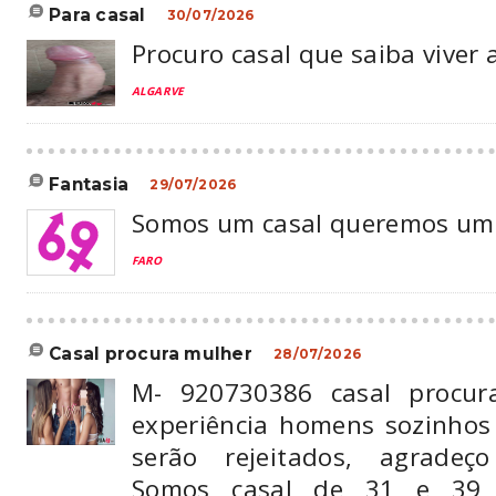
para casal
30/07/2026
Procuro casal que saiba viver a
ALGARVE
fantasia
29/07/2026
Somos um casal queremos u
FARO
casal procura mulher
28/07/2026
M- 920730386 casal procur
experiência homens sozinho
serão rejeitados, agradeç
Somos casal de 31 e 39