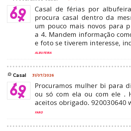
Casal de férias por albufeir
procura casal dentro da mes
um pouco mais novos para pr
a 4. Mandem informação como 
e foto se tiverem interesse, in
ALBUFEIRA
casal
31/07/2026
Procuramos mulher bi para 
ou só com ela ou com ele .
aceitos obrigado. 920030640
FARO