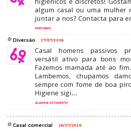
higienicos e discretos! Gostam
algum casal ou uma mulher 
juntar a nos? Contacta para e
PORTIMAO
diversão
27/07/2026
Casal homens passivos p
versátil ativo para bons m
Fazemos mamada até ao fim.
Lambemos, chupamos damo
sempre com fome de boa piro
Higiene sigi...
ALGARVE SOTAVENTO
casal comercial
26/07/2026