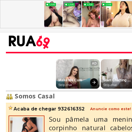
Somos Casal
acaba de chegar 932616352
Anuncie como este!
Sou pâmela uma menin
corpinho natural cabelo