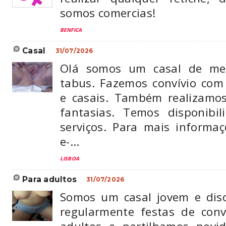
somos comercias!
BENFICA
casal
31/07/2026
Olá somos um casal de me
tabus. Fazemos convívio co
e casais. Também realizamos
fantasias. Temos disponibi
serviços. Para mais informaç
e-...
LISBOA
para adultos
31/07/2026
Somos um casal jovem e dis
regularmente festas de conv