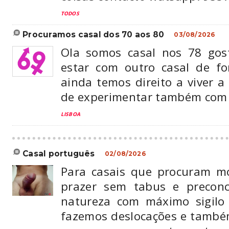
TODOS
procuramos casal dos 70 aos 80
03/08/2026
Ola somos casal nos 78 gos
estar com outro casal de fo
ainda temos direito a viver a v
de experimentar também com 
LISBOA
casal português
02/08/2026
Para casais que procuram m
prazer sem tabus e preconc
natureza com máximo sigilo 
fazemos deslocações e tamb