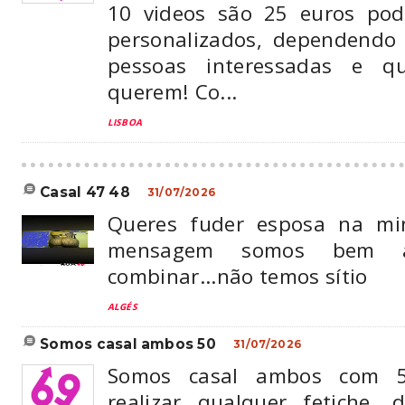
10 videos são 25 euros pod
personalizados, dependendo
pessoas interessadas e 
querem! Co...
LISBOA
casal 47 48
31/07/2026
Queres fuder esposa na mi
mensagem somos bem a
combinar...não temos sítio
ALGÉS
somos casal ambos 50
31/07/2026
Somos casal ambos com 
realizar qualquer fetiche, 