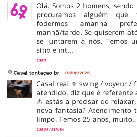
Olá. Somos 2 homens, sendo 
procuramos alguém que t
fodermos amanha prefer
manhã/tarde. Se quiserem at
se juntarem a nós. Temos ur
sítio e int...
LISBO
casal tentação br
06/08/2026
Casal real ⚜️ swing / voyeur / f
atendido, diz que é referente 
⚠️ estás a precisar de relaxar
nova fantasia? Atendimento tr
limpo. Temos 25 anos, muito..
LISBOA / SETÚBA