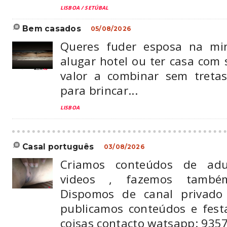
LISBOA / SETÚBAL
bem casados
05/08/2026
Queres fuder esposa na min
alugar hotel ou ter casa com s
valor a combinar sem treta
para brincar...
LISBOA
casal português
03/08/2026
Criamos conteúdos de adul
videos , fazemos também
Dispomos de canal privad
publicamos conteúdos e fest
coisas contacto watsapp: 935