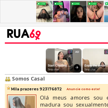
Somos Casal
mila prazeres 923176872
Anuncie como este!
Olá meus amores sou e
madura sou sexualmente 