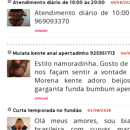
atendimento diário de 10:00 às 20:00
05/08/20
Atendimento diário de 10:00
969093370
FUNDÃO
mulata kente anal apertadinho 925951713
04/0
Estilo namoradinha. Gosto de
nos façam sentir a vontade p
Morena kente adoro beijos
garganta funda bumbum aper
COVILHÃ
curta temporada no fundão
04/08/2026
Olá meus amores, sou bi
brasileira com curvas ma