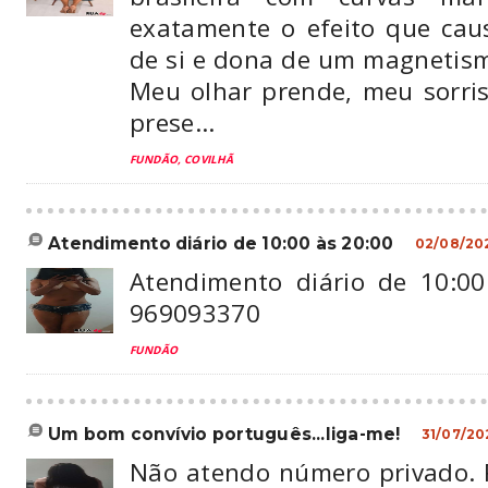
exatamente o efeito que caus
de si e dona de um magnetismo 
Meu olhar prende, meu sorri
prese...
FUNDÃO, COVILHÃ
atendimento diário de 10:00 às 20:00
02/08/20
Atendimento diário de 10:00
969093370
FUNDÃO
um bom convívio português...liga-me!
31/07/20
Não atendo número privado. 