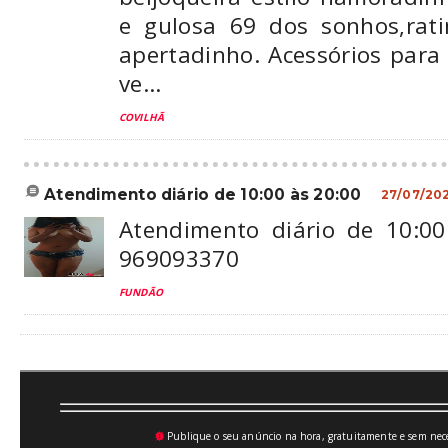
e gulosa 69 dos sonhos,rati
apertadinho. Acessórios para
ve...
COVILHÃ
atendimento diário de 10:00 às 20:00
27/07/20
Atendimento diário de 10:00
969093370
FUNDÃO
Publique o seu anúncio na hora, gratuitamente e sem neces
💥