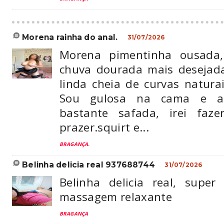
morena rainha do anal.
31/07/2026
Morena pimentinha ousada
chuva dourada mais desejad
linda cheia de curvas natura
Sou gulosa na cama e a
bastante safada, irei faze
prazer.squirt e...
BRAGANÇA.
belinha delicia real 937688744
31/07/2026
Belinha delicia real, super
massagem relaxante
BRAGANÇA