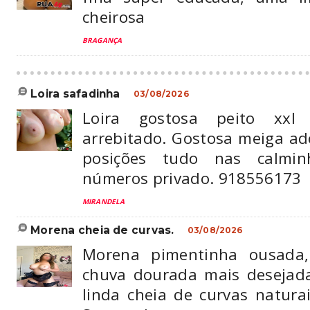
cheirosa
BRAGANÇA
loira safadinha
03/08/2026
Loira gostosa peito xx
arrebitado. Gostosa meiga a
posições tudo nas calmi
números privado. 918556173
MIRANDELA
morena cheia de curvas.
03/08/2026
Morena pimentinha ousada
chuva dourada mais desejad
linda cheia de curvas natura