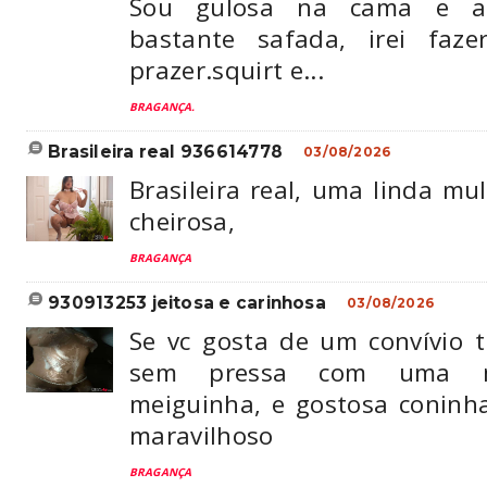
Sou gulosa na cama e a
bastante safada, irei faze
prazer.squirt e...
BRAGANÇA.
brasileira real 936614778
03/08/2026
Brasileira real, uma linda mul
cheirosa,
BRAGANÇA
930913253 jeitosa e carinhosa
03/08/2026
Se vc gosta de um convívio t
sem pressa com uma mu
meiguinha, e gostosa coninha
maravilhoso
BRAGANÇA