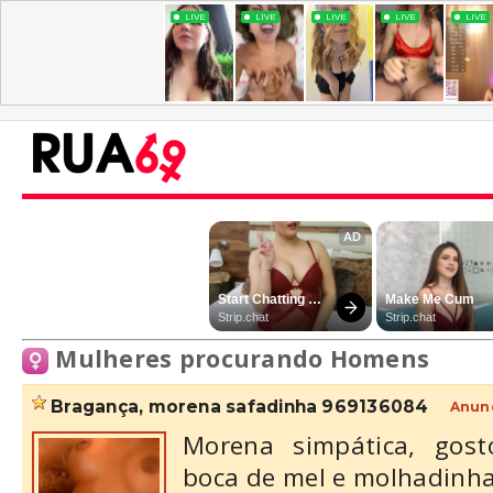
Mulheres procurando Homens
bragança, morena safadinha 969136084
Anunc
Morena simpática, gost
boca de mel e molhadinh