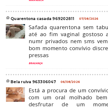
MIRANDELA
quarentona casada 969202811
07/08/2026
Safada quarentona sem tabu
até ao fim vaginal gostoso
numr privados nem sms vem
bom momento convívio discr
pressas
BRAGANÇA
bela ruiva 963306047
06/08/2026
Está a procura de um convívi
com um oral molhado bem
desfrutar de um moment