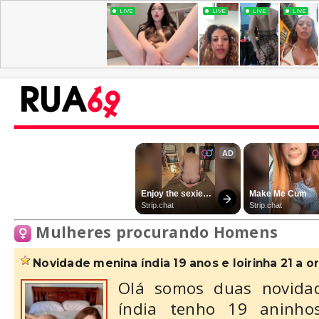
Mulheres procurando Homens
novidade menina índia 19 anos e loirinha 21 a ora
Olá somos duas novida
índia tenho 19 aninh