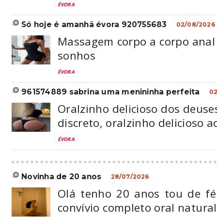
ÉVORA
só hoje é amanhã évora 920755683
02/08/2026
Massagem corpo a corpo anal 
sonhos
ÉVORA
961574889 sabrina uma menininha perfeita
02
Oralzinho delicioso dos deuse
discreto, oralzinho delicioso a
ÉVORA
novinha de 20 anos
28/07/2026
Olá tenho 20 anos tou de fé
convívio completo oral natura