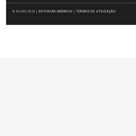
© RUA69 2026 |
DESTACAR ANÚNCIO
|
TERMOS DE UTILIZAÇÃO