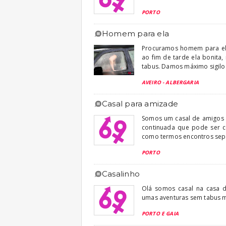
PORTO
homem para ela
Procuramos homem para ela,
ao fim de tarde ela bonita
tabus. Damos máximo sigilo 
AVEIRO - ALBERGARIA
casal para amizade
Somos um casal de amigos 
continuada que pode ser c
como termos encontros sepa
PORTO
casalinho
Olá somos casal na casa 
umas aventuras sem tabus 
PORTO E GAIA