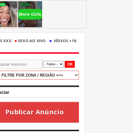
•
S XXX
SEXO AO VIVO
►
VÍDEOS +18
OK
ciar
Publicar Anúncio