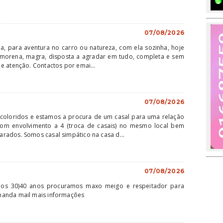
07/08/2026
 para aventura no carro ou natureza, com ela sozinha, hoje
, morena, magra, disposta a agradar em tudo, completa e sem
e atenção. Contactos por emai...
07/08/2026
coloridos e estamos a procura de um casal para uma relação
om envolvimento a 4 (troca de casais) no mesmo local bem
rados. Somos casal simpático na casa d...
07/08/2026
dos 30)40 anos procuramos maxo meigo e respeitador para
manda mail mais informações