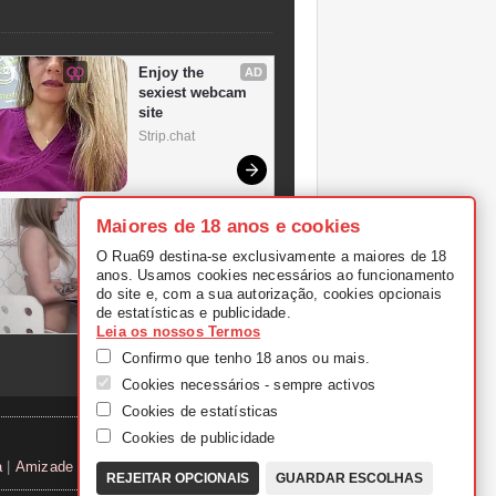
Maiores de 18 anos e cookies
O Rua69 destina-se exclusivamente a maiores de 18
anos. Usamos cookies necessários ao funcionamento
do site e, com a sua autorização, cookies opcionais
de estatísticas e publicidade.
Leia os nossos Termos
Confirmo que tenho 18 anos ou mais.
Cookies necessários - sempre activos
Cookies de estatísticas
Cookies de publicidade
a
|
Amizade Portugal
REJEITAR OPCIONAIS
GUARDAR ESCOLHAS