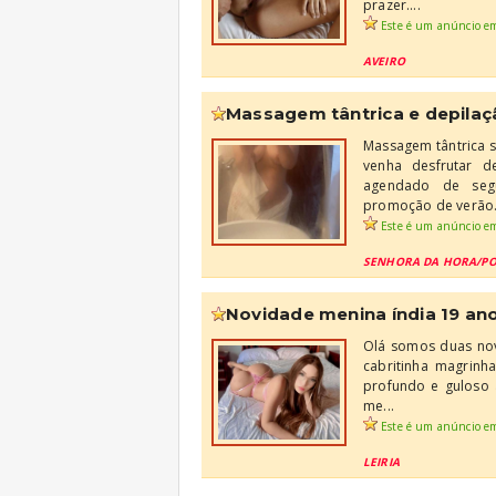
prazer....
Este é um anúncio e
AVEIRO
massagem tântrica e depil
Massagem tântrica s
venha desfrutar 
agendado de seg
promoção de verão.
Este é um anúncio e
SENHORA DA HORA/P
novidade menina índia 19 anos
Olá somos duas nov
cabritinha magrinh
profundo e guloso 
me...
Este é um anúncio e
LEIRIA