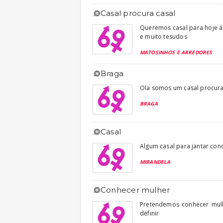
casal procura casal
Queremos casal para hoje á 
e muito tesudos
MATOSINHOS E ARREDORES
braga
Ola somos um casal procura
BRAGA
casal
Algum casal para jantar con
MIRANDELA
conhecer mulher
Pretendemos conhecer mulh
definir