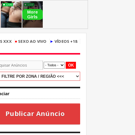
•
S XXX
SEXO AO VIVO
►
VÍDEOS +18
OK
ciar
Publicar Anúncio