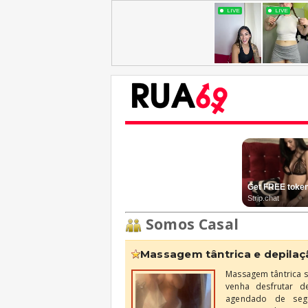
Somos Casal
massagem tântrica e depil
Massagem tântrica s
venha desfrutar 
agendado de seg