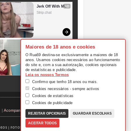
Maiores de 18 anos e cookies
O Rua69 destina-se exclusivamente a maiores de 18
anos. Usamos cookies necessários ao funcionamento
do site e, com a sua autorização, cookies opcionais
de estatísticas e publicidade.
Leia os nossos Termos
Confirmo que tenho 18 anos ou mais.
Cookies necessários - sempre activos
Cookies de estatísticas
Cookies de publicidade
l
|
Acompanhantes / Escorts Beja
REJEITAR OPCIONAIS
GUARDAR ESCOLHAS
ACEITAR TODOS
DEOS
|
FOTOS
|
TUGAS
|
THEPORNDUDE
|
TV