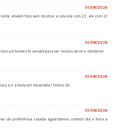
01/08/2026
noite, enviem foto sem mostrar a cara ela com 23 , ele com 22
01/08/2026
mos um homen bi versatil para ser nossos servir e obedecer
01/08/2026
osco e ir a festa em mirandela? Temos 50 .
01/08/2026
er de preferência casada aguardamos contato dia e hora a