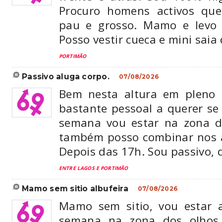
Procuro homens activos q
pau e grosso. Mamo e levo 
Posso vestir cueca e mini saia 
PORTIMÃO
passivo aluga corpo.
07/08/2026
Bem nesta altura em pleno 
bastante pessoal a querer se a
semana vou estar na zona 
também posso combinar nos a
Depois das 17h. Sou passivo, 
ENTRE LAGOS E PORTIMÃO
mamo sem sitio albufeira
07/08/2026
Mamo sem sitio, vou estar 
semana na zona dos olho