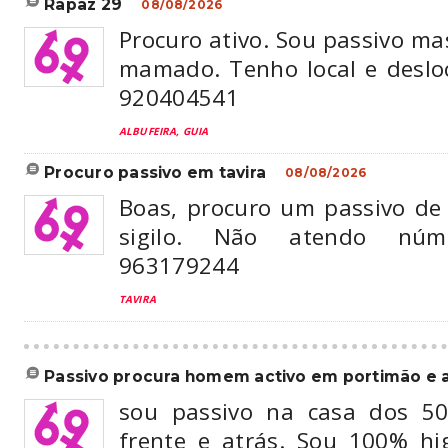
rapaz 29
08/08/2026
Procuro ativo. Sou passivo m
mamado. Tenho local e desloc
920404541
ALBUFEIRA, GUIA
procuro passivo em tavira
08/08/2026
Boas, procuro um passivo de
sigilo. Não atendo núm
963179244
TAVIRA
passivo procura homem activo em portimão e a
sou passivo na casa dos 50
frente e atrás. Sou 100% hig