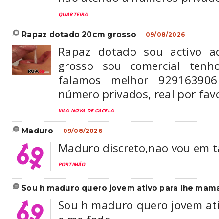
QUARTEIRA
rapaz dotado 20cm grosso
09/08/2026
Rapaz dotado sou activo 
grosso sou comercial tenh
falamos melhor 92916390
número privados, real por fav
VILA NOVA DE CACELA
maduro
09/08/2026
Maduro discreto,nao vou em ta
PORTIMÃO
sou h maduro quero jovem ativo para lhe mama
Sou h maduro quero jovem at