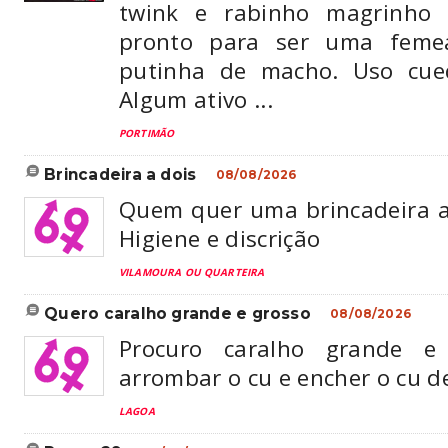
twink e rabinho magrinho 
pronto para ser uma femea
putinha de macho. Uso cueq
Algum ativo ...
PORTIMÃO
brincadeira a dois
08/08/2026
Quem quer uma brincadeira
Higiene e discrição
VILAMOURA OU QUARTEIRA
quero caralho grande e grosso
08/08/2026
Procuro caralho grande 
arrombar o cu e encher o cu de
LAGOA