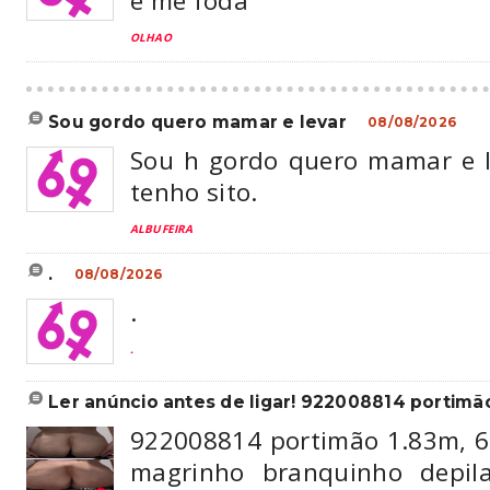
e me foda
OLHAO
sou gordo quero mamar e levar
08/08/2026
Sou h gordo quero mamar e l
tenho sito.
ALBUFEIRA
.
08/08/2026
.
.
ler anúncio antes de ligar! 922008814 portimão
922008814 portimão 1.83m, 6
magrinho branquinho depila