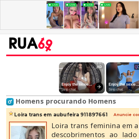
Homens procurando Homens
loira trans em aubufeira 911897661
Anuncie co
Loira trans feminina em a
descobrimentos ao lado