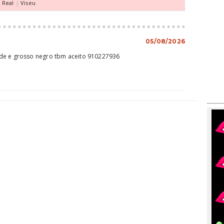
a Real
|
Viseu
05/08/2026
de e grosso negro tbm aceito 910227936