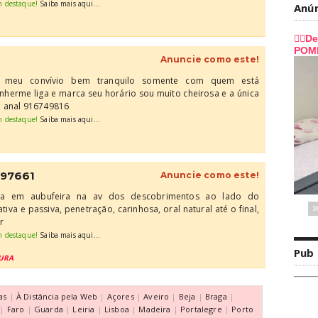
m destaque!
Saiba mais aqui...
Anú
Anuncie como este!
 meu convívio bem tranquilo somente com quem está
nherme liga e marca seu horário sou muito cheirosa e a única
e anal 916749816
m destaque!
Saiba mais aqui...
897661
Anuncie como este!
ina em aubufeira na av dos descobrimentos ao lado do
tiva e passiva, penetração, carinhosa, oral natural até o final,
r
m destaque!
Saiba mais aqui...
Pub
OURA
as
|
À Distância pela Web
|
Açores
|
Aveiro
|
Beja
|
Braga
|
|
Faro
|
Guarda
|
Leiria
|
Lisboa
|
Madeira
|
Portalegre
|
Porto