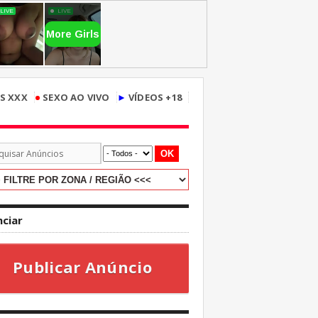
•
S XXX
SEXO AO VIVO
►
VÍDEOS +18
OK
ciar
Publicar Anúncio