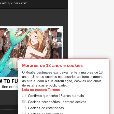
essoas que nos visitam.
Maiores de 18 anos e cookies
O Rua69 destina-se exclusivamente a maiores de 18
anos. Usamos cookies necessários ao funcionamento
do site e, com a sua autorização, cookies opcionais
de estatísticas e publicidade.
Leia os nossos Termos
Confirmo que tenho 18 anos ou mais.
Cookies necessários - sempre activos
Cookies de estatísticas