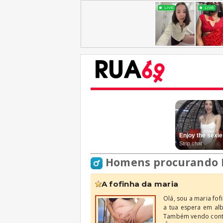
Homens procurando
a fofinha da maria
Olá, sou a maria fo
a tua espera em alb
Também vendo conte