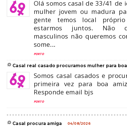
Olá somos casal de 33/41 de 
mulher jovem ou madura par
gente temos local próprio
estarmos juntos. Não q
masculinos não queremos com
some...
PORTO
casal real casado procuramos mulher para boa 
Somos casal casados e proc
primeira vez para boa amiz
Responde email bjs
PORTO
casal procura amiga
04/08/2026