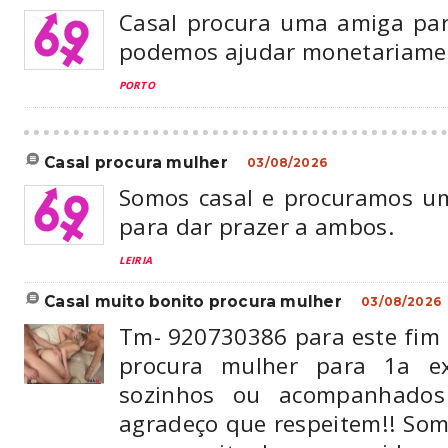
Casal procura uma amiga pa
podemos ajudar monetariame
PORTO
casal procura mulher
03/08/2026
Somos casal e procuramos u
para dar prazer a ambos.
LEIRIA
casal muito bonito procura mulher
03/08/2026
Tm- 920730386 para este fim 
procura mulher para 1a ex
sozinhos ou acompanhados 
agradeço que respeitem!! Som