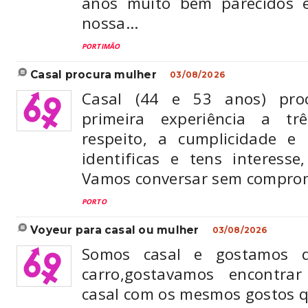
anos muito bem parecidos e
nossa...
PORTIMÃO
casal procura mulher
03/08/2026
Casal (44 e 53 anos) pro
primeira experiência a tr
respeito, a cumplicidade e 
identificas e tens interess
Vamos conversar sem comprom
PORTO
voyeur para casal ou mulher
03/08/2026
Somos casal e gostamos 
carro,gostavamos encontr
casal com os mesmos gostos q