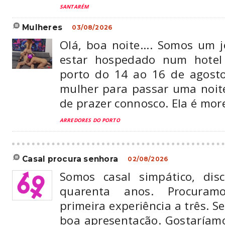
SANTARÉM
mulheres
03/08/2026
Olá, boa noite.... Somos um 
estar hospedado num hotel
porto do 14 ao 16 de agost
mulher para passar uma noite
de prazer connosco. Ela é more
ARREDORES DO PORTO
casal procura senhora
02/08/2026
Somos casal simpático, dis
quarenta anos. Procuram
primeira experiência a três. S
boa apresentação. Gostaríam