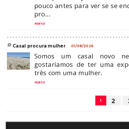
pouco antes para ver se se e
pro...
PORTO
casal procura mulher
01/08/2026
Somos um casal novo ne
gostaríamos de ter uma exp
três com uma mulher.
PORTO
2
1