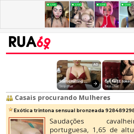
Casais procurando Mulheres
exótica trintona sensual bronzeada 92848929
Saudações cavalhe
portuguesa, 1,65 de altu