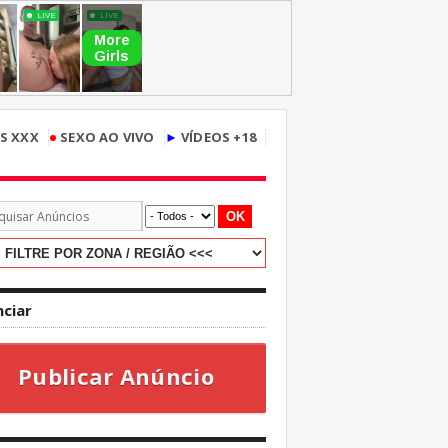
•
S XXX
SEXO AO VIVO
►
VÍDEOS +18
OK
ciar
Publicar Anúncio