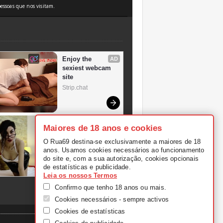
essoas que nos visitam.
Maiores de 18 anos e cookies
O Rua69 destina-se exclusivamente a maiores de 18
anos. Usamos cookies necessários ao funcionamento
do site e, com a sua autorização, cookies opcionais
de estatísticas e publicidade.
Leia os nossos Termos
Confirmo que tenho 18 anos ou mais.
Cookies necessários - sempre activos
Cookies de estatísticas