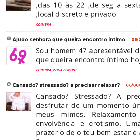
,das 10 às 22 ,de seg a sext
,local discreto e privado
COIMBRA
ajudo senhora que queira encontro íntimo
06/
Sou homem 47 apresentável d
que queira encontro íntimo hoje
COIMBRA ,ZONA CENTRO
cansado? stressado? a precisar relaxar?
06/08
Cansado? Stressado? A prec
desfrutar de um momento úni
meus mimos. Relaxamento
envolvência e erotismo. Um
prazer o de o teu bem estar é