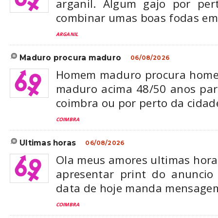
arganil. Algum gajo por per
combinar umas boas fodas em 
ARGANIL
maduro procura maduro
06/08/2026
Homem maduro procura homem 
maduro acima 48/50 anos para
coimbra ou por perto da cidad
COIMBRA
ultimas horas
06/08/2026
Ola meus amores ultimas hora
apresentar print do anunci
data de hoje manda mensage
COIMBRA