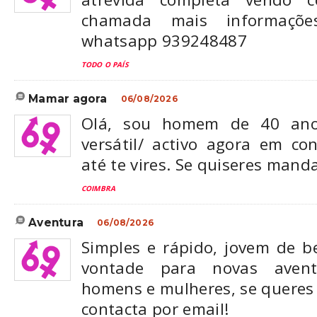
chamada mais informaçõ
whatsapp 939248487
TODO O PAÍS
mamar agora
06/08/2026
Olá, sou homem de 40 an
versátil/ activo agora em c
até te vires. Se quiseres manda
COIMBRA
aventura
06/08/2026
Simples e rápido, jovem de 
vontade para novas aventu
homens e mulheres, se queres
contacta por email!