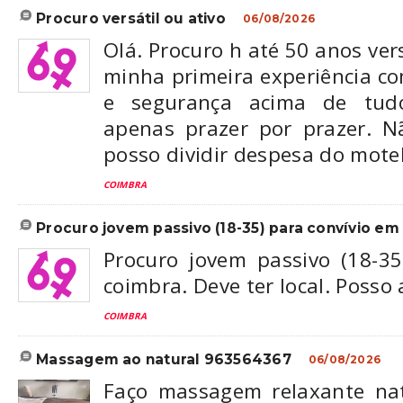
procuro versátil ou ativo
06/08/2026
Olá. Procuro h até 50 anos vers
minha primeira experiência co
e segurança acima de tudo
apenas prazer por prazer. N
posso dividir despesa do mote
COIMBRA
procuro jovem passivo (18-35) para convívio em c
Procuro jovem passivo (18-35
coimbra. Deve ter local. Posso
COIMBRA
massagem ao natural 963564367
06/08/2026
Faço massagem relaxante na