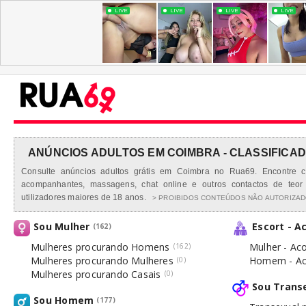
ANÚNCIOS ADULTOS EM COIMBRA - CLASSIFICAD
Consulte anúncios adultos grátis em Coimbra no Rua69. Encontre cla
acompanhantes, massagens, chat online e outros contactos de teor 
utilizadores maiores de 18 anos.
> PROIBIDOS CONTEÚDOS NÃO AUTORIZADO
Sou Mulher
Escort - 
(162)
Mulheres procurando Homens
Mulher - Ac
(162)
Mulheres procurando Mulheres
Homem - Ac
(0)
Mulheres procurando Casais
(0)
Sou Trans
Sou Homem
(177)