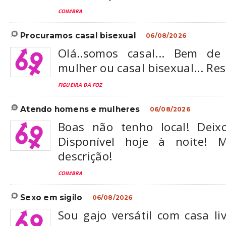
COIMBRA
procuramos casal bisexual
06/08/2026
Olá..somos casal... Bem de
mulher ou casal bisexual... Re
FIGUEIRA DA FOZ
atendo homens e mulheres
06/08/2026
Boas não tenho local! Dei
Disponível hoje à noite! 
descrição!
COIMBRA
sexo em sigilo
06/08/2026
Sou gajo versátil com casa li