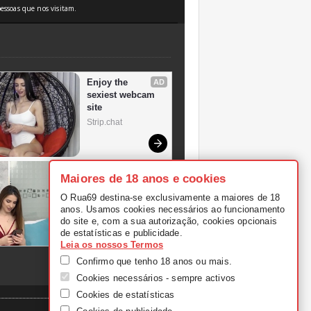
essoas que nos visitam.
Maiores de 18 anos e cookies
O Rua69 destina-se exclusivamente a maiores de 18
anos. Usamos cookies necessários ao funcionamento
do site e, com a sua autorização, cookies opcionais
de estatísticas e publicidade.
Leia os nossos Termos
Confirmo que tenho 18 anos ou mais.
Cookies necessários - sempre activos
Cookies de estatísticas