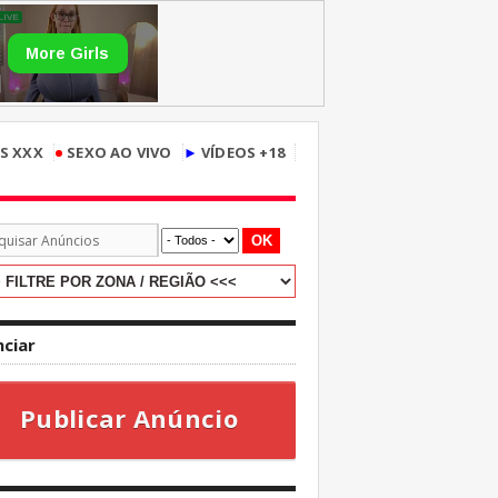
•
S XXX
SEXO AO VIVO
►
VÍDEOS +18
OK
ciar
Publicar Anúncio