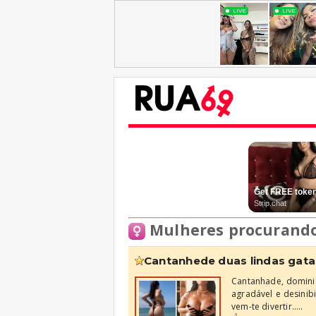
Mulheres procurand
cantanhede duas lindas gata
Cantanhade, dominic
agradável e desinibi
vem-te divertir.....