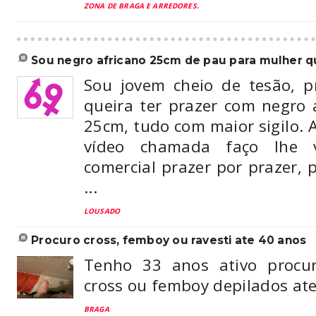
ZONA DE BRAGA E ARREDORES.
sou negro africano 25cm de pau para mulher qu
Sou jovem cheio de tesão, 
queira ter prazer com negro 
25cm, tudo com maior sigilo. A
vídeo chamada faço lhe 
comercial prazer por prazer, 
...
LOUSADO
procuro cross, femboy ou ravesti ate 40 anos
Tenho 33 anos ativo procur
cross ou femboy depilados ate
BRAGA