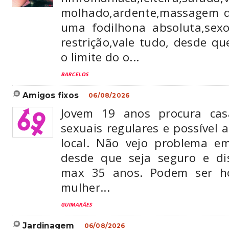
molhado,ardente,massagem d
uma fodilhona absoluta,se
restrição,vale tudo, desde q
o limite do o...
BARCELOS
amigos fixos
06/08/2026
Jovem 19 anos procura cas
sexuais regulares e possível
local. Não vejo problema em
desde que seja seguro e disc
max 35 anos. Podem ser 
mulher...
GUIMARÃES
jardinagem
06/08/2026