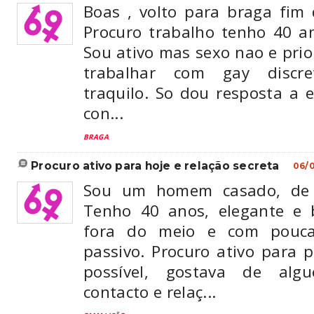
Boas , volto para braga fim
Procuro trabalho tenho 40 a
Sou ativo mas sexo nao e prio
trabalhar com gay discr
traquilo. So dou resposta a 
con...
BRAGA
procuro ativo para hoje e relação secreta
06/
Sou um homem casado, de
Tenho 40 anos, elegante e 
fora do meio e com pouca 
passivo. Procuro ativo para 
possível, gostava de al
contacto e relaç...