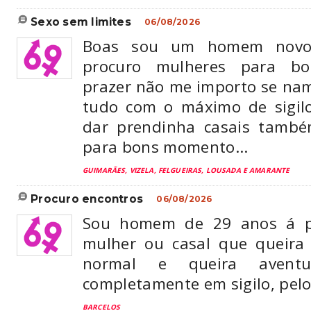
sexo sem limites
06/08/2026
Boas sou um homem novo
procuro mulheres para b
prazer não me importo se nam
tudo com o máximo de sigilo
dar prendinha casais tamb
para bons momento...
GUIMARÃES, VIZELA, FELGUEIRAS, LOUSADA E AMARANTE
procuro encontros
06/08/2026
Sou homem de 29 anos á p
mulher ou casal que queira
normal e queira aventu
completamente em sigilo, pelo
BARCELOS