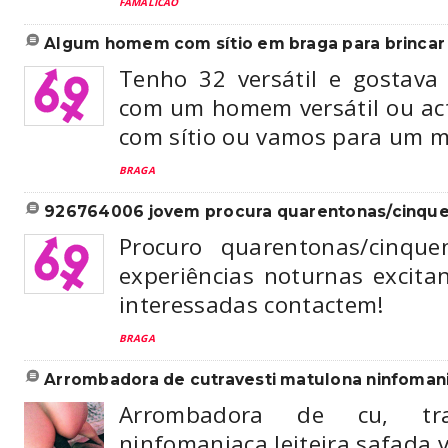
FAMALICÃO
algum homem com sítio em braga para brincar
Tenho 32 versátil e gostava
com um homem versátil ou act
com sítio ou vamos para um m
BRAGA
926764006 jovem procura quarentonas/cinqu
Procuro quarentonas/cinqu
experiências noturnas excitan
interessadas contactem!
BRAGA
arrombadora de cutravesti matulona ninfomania
Arrombadora de cu, trav
ninfomaniaca,leiteira,safada,v