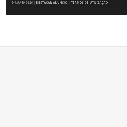
© RUA69 2026 |
DESTACAR ANÚNCIO
|
TERMOS DE UTILIZAÇÃO