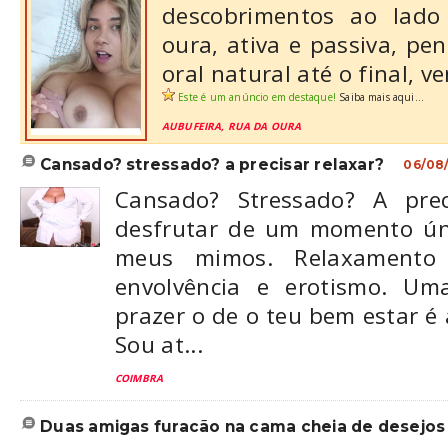
descobrimentos ao lado
oura, ativa e passiva, pen
oral natural até o final,
Este é um anúncio em destaque!
Saiba mais aqui...
AUBUFEIRA, RUA DA OURA
cansado? stressado? a precisar relaxar?
06/08
Cansado? Stressado? A prec
desfrutar de um momento úni
meus mimos. Relaxamento
envolvência e erotismo. Um
prazer o de o teu bem estar é
Sou at...
COIMBRA
duas amigas furacão na cama cheia de desejos