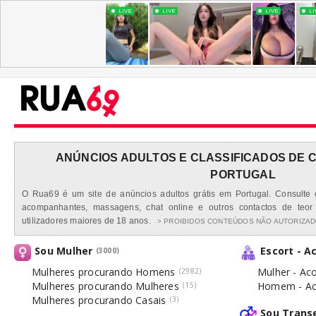
ANÚNCIOS ADULTOS E CLASSIFICADOS DE C
PORTUGAL
O Rua69 é um site de anúncios adultos grátis em Portugal. Consulte cl
acompanhantes, massagens, chat online e outros contactos de teor 
utilizadores maiores de 18 anos.
> PROIBIDOS CONTEÚDOS NÃO AUTORIZADO
Sou Mulher
Escort - 
(3000)
Mulheres procurando Homens
Mulher - Ac
(2982)
Mulheres procurando Mulheres
Homem - Ac
(15)
Mulheres procurando Casais
(3)
Sou Trans