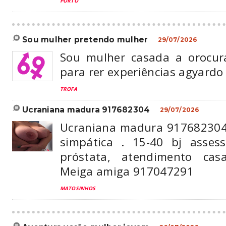
PORTO
sou mulher pretendo mulher
29/07/2026
Sou mulher casada a orocur
para rer experiências agyardo 
TROFA
ucraniana madura 917682304
29/07/2026
Ucraniana madura 917682304 .
simpática . 15-40 bj asses
próstata, atendimento casa
Meiga amiga 917047291
MATOSINHOS