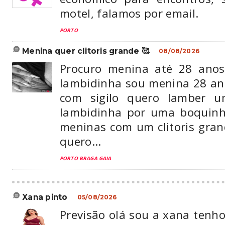
motel, falamos por email.
PORTO
menina quer clitoris grande 🥰
08/08/2026
Procuro menina até 28 anos
lambidinha sou menina 28 an
com sigilo quero lamber u
lambidinha por uma boquinh
meninas com um clitoris gran
quero...
PORTO BRAGA GAIA
xana pinto
05/08/2026
Previsão olá sou a xana tenh