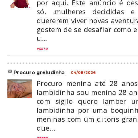
por aqui. Este anúncio é de
só. .mulheres decididas 
quererem viver novas aventur
gostem de se desafiar como e
u...
PORTO
procuro greludinha
04/08/2026
Procuro menina até 28 anos
lambidinha sou menina 28 an
com sigilo quero lamber u
lambidinha por uma boquinh
meninas com um clitoris gran
que...