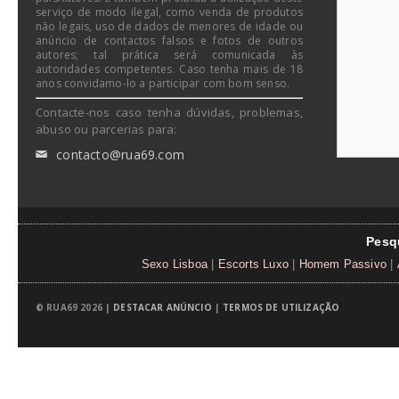
serviço de modo ilegal, como venda de produtos
não legais, uso de dados de menores de idade ou
anúncio de contactos falsos e fotos de outros
autores; tal prática será comunicada às
autoridades competentes. Caso tenha mais de 18
anos convidamo-lo a participar com bom senso.
Contacte-nos caso tenha dúvidas, problemas,
abuso ou parcerias para:
contacto@rua69.com
✉
Pesq
Sexo Lisboa
|
Escorts Luxo
|
Homem Passivo
|
© RUA69 2026 |
DESTACAR ANÚNCIO
|
TERMOS DE UTILIZAÇÃO