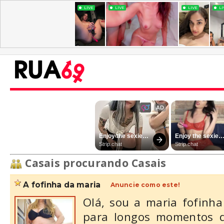
Casais procurando Casais
a fofinha da maria
Anuncie como este!
Olá, sou a maria fofinha
para longos momentos d