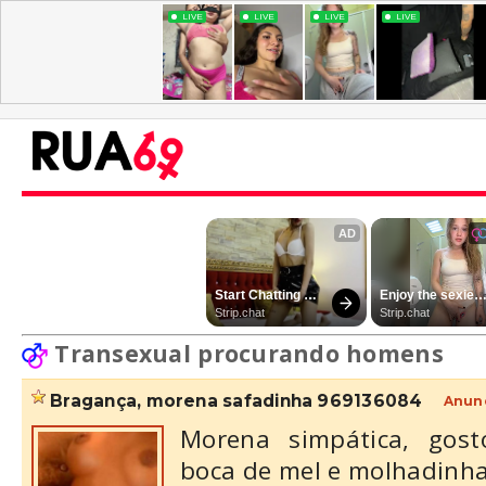
Transexual procurando homens
bragança, morena safadinha 969136084
Anunc
Morena simpática, gost
boca de mel e molhadinh