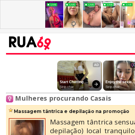
Mulheres procurando Casais
massagem tântrica e depilação na promoção
Massagem tântrica sensua
depilação) local tranqui