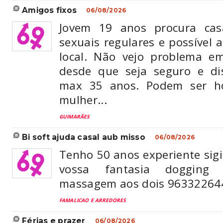
amigos fixos
06/08/2026
Jovem 19 anos procura cas
sexuais regulares e possível
local. Não vejo problema em
desde que seja seguro e disc
max 35 anos. Podem ser 
mulher...
GUIMARÃES
bi soft ajuda casal aub misso
06/08/2026
Tenho 50 anos experiente sigi
vossa fantasia dogging 
massagem aos dois 96332264
FAMALICAO E ARREDORES
férias e prazer
06/08/2026