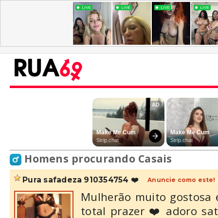
Homens procurando Casais
pura safadeza 910354754 ❤️
Anuncie como este!
Mulherão muito gostosa 
total prazer ❤️ adoro sa