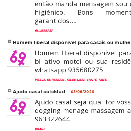
então manda mensagem sou ed
higiénico. Bons mome
garantidos....
GUIMARÃES
homem liberal disponível para casais ou mulhe
Homem liberal disponível par
bi ativo motel ou sua residê
whatsapp 935680275
VIZELA, GUIMARÃES, FELGUEIRAS, SANTO TIRSO
ajudo casal colcklud
05/08/2026
Ajudo casal seja qual for voss
dogging menage massagem ao
963322644
BRAGA