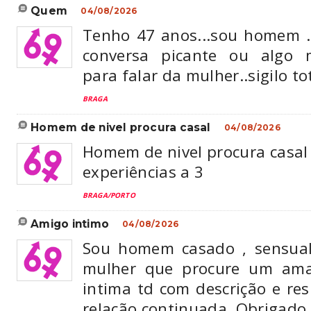
quem
04/08/2026
Tenho 47 anos...sou homem 
conversa picante ou algo m
para falar da mulher..sigilo tot
BRAGA
homem de nivel procura casal
04/08/2026
Homem de nivel procura casal
experiências a 3
BRAGA/PORTO
amigo intimo
04/08/2026
Sou homem casado , sensual
mulher que procure um ama
intima td com descrição e re
relação continuada. Obrigado