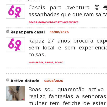
Casais para aventura 😈
assanhadas que queiram saltar
BRAGA /FAMALICÃO/PORTO ARREDORES
rapaz para casal
06/08/2026
Rapaz 27 anos procura expe
Sem local e sem experiênci
coisas.
GUIMARÃES, BRAGA, PORTO
activo dotado
05/08/2026
Boas sou quarentão activo
realizo fantasias a senhoras
mulher tem fetiche de esta