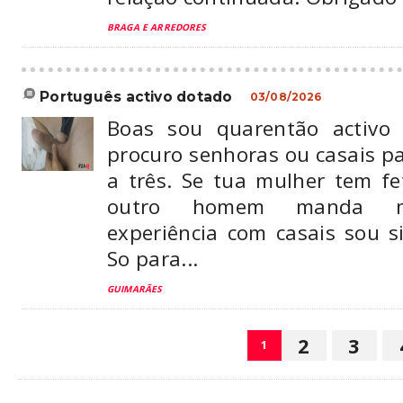
BRAGA E ARREDORES
português activo dotado
03/08/2026
Boas sou quarentão activo
procuro senhoras ou casais 
a três. Se tua mulher tem fe
outro homem manda m
experiência com casais sou sig
So para...
GUIMARÃES
2
3
1