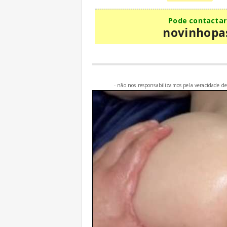
Pode contactar 
novinhopa
- não nos responsabilizamos pela veracidade dest