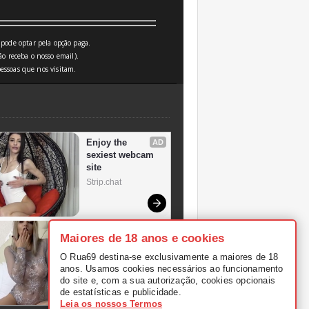
pode optar pela opção paga.
o receba o nosso email).
essoas que nos visitam.
Maiores de 18 anos e cookies
O Rua69 destina-se exclusivamente a maiores de 18
anos. Usamos cookies necessários ao funcionamento
do site e, com a sua autorização, cookies opcionais
de estatísticas e publicidade.
Leia os nossos Termos