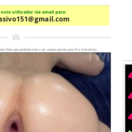
este utilizador via email para:
ssivo151@gmail.com
📷
as fotos pois poderão estar a ser usadas apenas para fins ilustrativos -