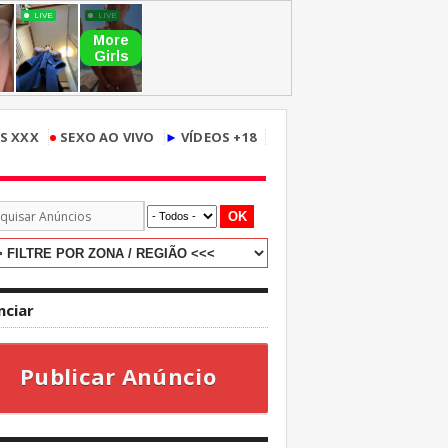
•
S XXX
SEXO AO VIVO
►
VÍDEOS +18
OK
nciar
Publicar Anúncio