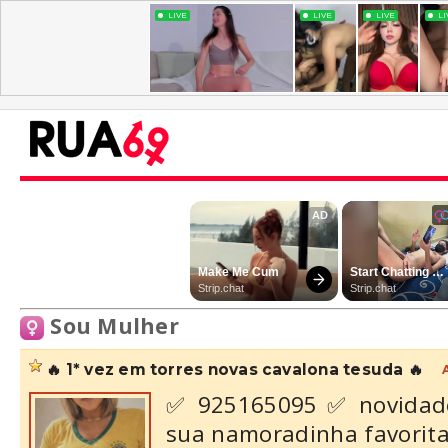
Sou Mulher
🔥 1* vez em torres novas cavalona tesuda 🔥
✅ 925165095 ✅ novidade 
sua namoradinha favorita