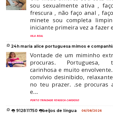
sou sexualmente ativa , faç
frescura , não faço anal , faç
minete sou completa limpi
iniciante primeira vez a fazer 
VILA REAL
24h maria alice portuguesa mimos e companhi
Vontade de um miminho extr
procuras. Portuguesa, t
carinhosa e muito envolvente
convívio desinibido, relaxante
no teu prazer. .se procuras 
e...
PORTO TRINDADE FONSECA CARDOSO
👅 912811750 👅beijos de língua
06/08/2026