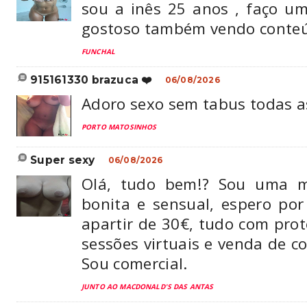
sou a inês 25 anos , faço um
gostoso também vendo conte
FUNCHAL
915161330 brazuca ❤️
06/08/2026
Adoro sexo sem tabus todas a
PORTO MATOSINHOS
super sexy
06/08/2026
Olá, tudo bem!? Sou uma m
bonita e sensual, espero por
apartir de 30€, tudo com pro
sessões virtuais e venda de c
Sou comercial.
JUNTO AO MACDONALD'S DAS ANTAS