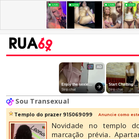
Sou Transexual
templo do prazer 915069099
Anuncie como est
Novidade no templo d
marcação prévia. Aparta