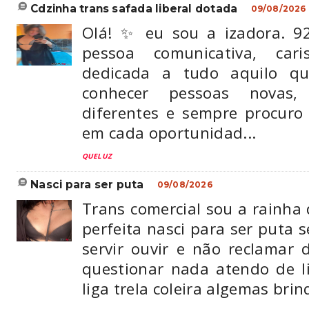
cdzinha trans safada liberal dotada
09/08/2026
Olá! ✨ eu sou a izadora. 
pessoa comunicativa, car
dedicada a tudo aquilo qu
conhecer pessoas novas,
diferentes e sempre procur
em cada oportunidad...
QUELUZ
nasci para ser puta
09/08/2026
Trans comercial sou a rainha
perfeita nasci para ser puta 
servir ouvir e não reclamar 
questionar nada atendo de li
liga trela coleira algemas brin