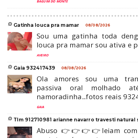
BAGUIM DO MONTE
gatinha louca pra mamar
08/08/2026
Sou uma gatinha toda dengo
louca pra mamar sou ativa e 
AVEIRO
gaia 932417439
08/08/2026
Ola amores sou uma tran
passiva oral molhado at
namoradinha..fotos reais 93
GAIA
tlm 912710981 arianne navarro travesti natural 
Abuso 👉👉👉👉leiam com 