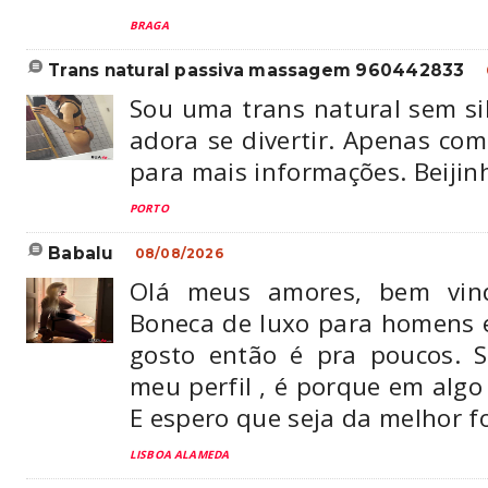
BRAGA
trans natural passiva massagem 960442833
Sou uma trans natural sem si
adora se divertir. Apenas com
para mais informações. Beijin
PORTO
babalu
08/08/2026
Olá meus amores, bem vin
Boneca de luxo para homens 
gosto então é pra poucos. S
meu perfil , é porque em algo 
E espero que seja da melhor fo
LISBOA ALAMEDA