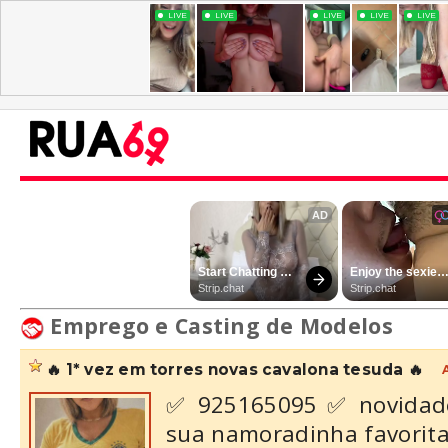
Emprego e Casting de Modelos
🔥 1* vez em torres novas cavalona tesuda 🔥
✅ 925165095 ✅ novidade 
sua namoradinha favorita