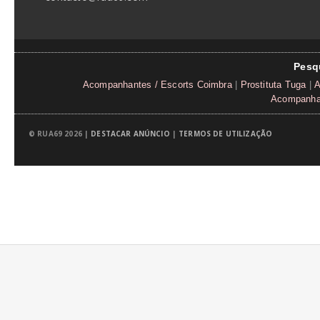
Pesq
Acompanhantes / Escorts Coimbra
|
Prostituta Tuga
|
A
Acompanhan
© RUA69 2026 |
DESTACAR ANÚNCIO
|
TERMOS DE UTILIZAÇÃO