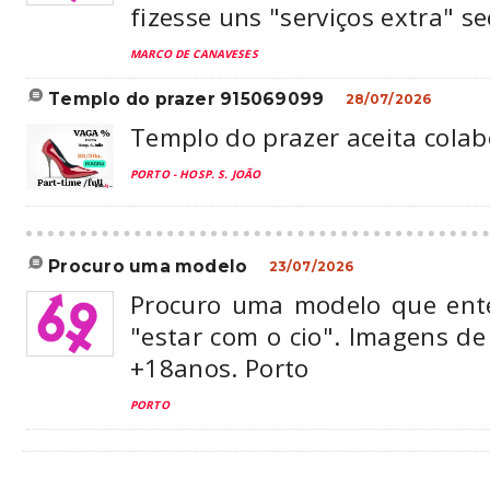
fizesse uns "serviços extra" 
MARCO DE CANAVESES
templo do prazer 915069099
28/07/2026
Templo do prazer aceita colab
PORTO - HOSP. S. JOÃO
procuro uma modelo
23/07/2026
Procuro uma modelo que ent
"estar com o cio". Imagens de 
+18anos. Porto
PORTO