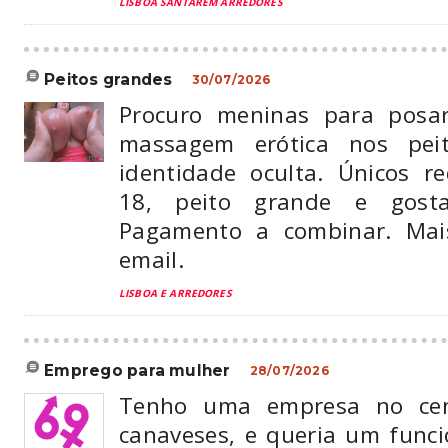
LISBOA SANTAREM ARREDORES
peitos grandes
30/07/2026
Procuro meninas para posa
massagem erótica nos peit
identidade oculta. Únicos re
18, peito grande e gost
Pagamento a combinar. Mai
email.
LISBOA E ARREDORES
emprego para mulher
28/07/2026
Tenho uma empresa no ce
canaveses, e queria um funci