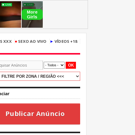
•
S XXX
SEXO AO VIVO
►
VÍDEOS +18
OK
ciar
Publicar Anúncio