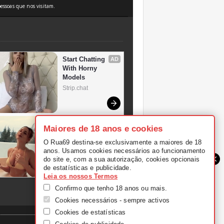
essoas que nos visitam.
Maiores de 18 anos e cookies
O Rua69 destina-se exclusivamente a maiores de 18
anos. Usamos cookies necessários ao funcionamento
do site e, com a sua autorização, cookies opcionais
de estatísticas e publicidade.
Leia os nossos Termos
Confirmo que tenho 18 anos ou mais.
Cookies necessários - sempre activos
Cookies de estatísticas